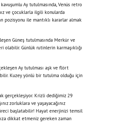
 kavuşumlu Ay tutulmasında, Venüs retro
z ve çocuklarla ilgili konularda
an pozisyonu ile mantıklı kararlar almak
kleşen Güneş tutulmasında Merkür ve
 olabilir. Günlük rutinlerin karmaşıklığı
çekleşen Ay tutulması aşk ve flört
ilir. Kuzey yönlü bir tutulma olduğu için
k gerçekleşiyor. Krizli dediğimiz 29
ınız zorluklara ve yaşayacağınız
üreci başlatabilir! Hayat enerjinizi temsil
ınıza dikkat etmeniz gereken zaman