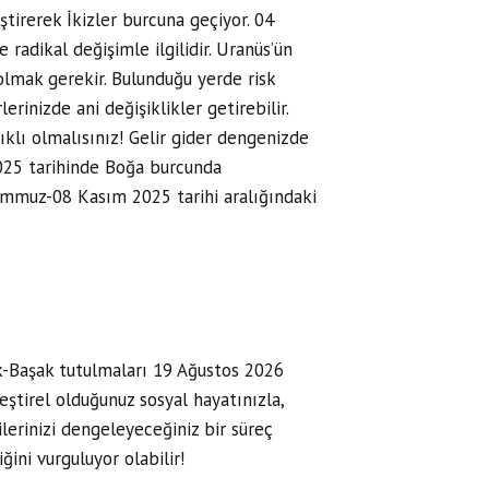
irerek İkizler burcuna geçiyor. 04
radikal değişimle ilgilidir. Uranüs’ün
olmak gerekir. Bulunduğu yerde risk
rinizde ani değişiklikler getirebilir.
lıklı olmalısınız! Gelir gider dengenizde
2025 tarihinde Boğa burcunda
Temmuz-08 Kasım 2025 tarihi aralığındaki
ık-Başak tutulmaları 19 Ağustos 2026
leştirel olduğunuz sosyal hayatınızla,
ilerinizi dengeleyeceğiniz bir süreç
ini vurguluyor olabilir!