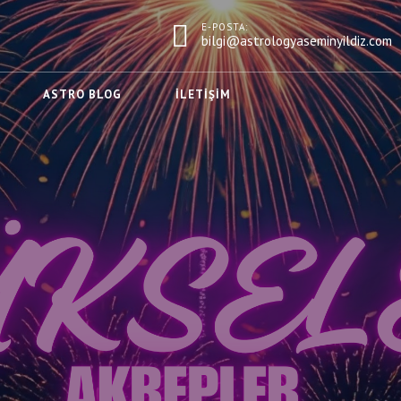
E-POSTA:
bilgi@astrologyaseminyildiz.com
ASTRO BLOG
İLETIŞIM