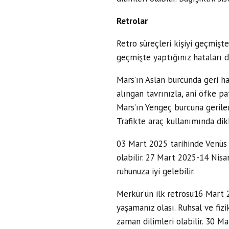
Retrolar
Retro süreçleri kişiyi geçmişte
geçmişte yaptığınız hataları dü
Mars’ın Aslan burcunda geri har
alıngan tavrınızla, ani öfke p
Mars’ın Yengeç burcuna gerilem
Trafikte araç kullanımında dik
03 Mart 2025 tarihinde Venüs r
olabilir. 27 Mart 2025-14 Nisa
ruhunuza iyi gelebilir.
Merkür’ün ilk retrosu16 Mart 2
yaşamanız olası. Ruhsal ve fiz
zaman dilimleri olabilir. 30 M