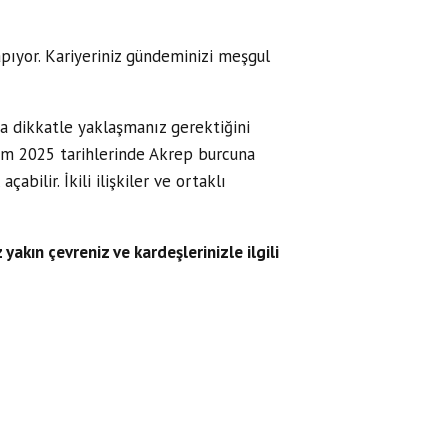
ıyor. Kariyeriniz gündeminizi meşgul
a dikkatle yaklaşmanız gerektiğini
sım 2025 tarihlerinde Akrep burcuna
bilir. İkili ilişkiler ve ortaklı
akın çevreniz ve kardeşlerinizle ilgili