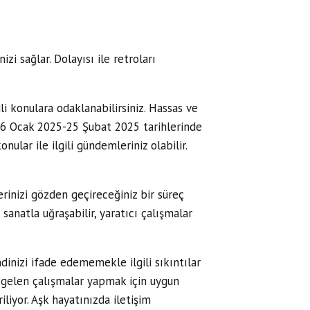
zi sağlar. Dolayısı ile retroları
li konulara odaklanabilirsiniz. Hassas ve
 06 Ocak 2025-25 Şubat 2025 tarihlerinde
lar ile ilgili gündemleriniz olabilir.
rinizi gözden geçireceğiniz bir süreç
sanatla uğraşabilir, yaratıcı çalışmalar
inizi ifade edememekle ilgili sıkıntılar
yi gelen çalışmalar yapmak için uygun
liyor. Aşk hayatınızda iletişim