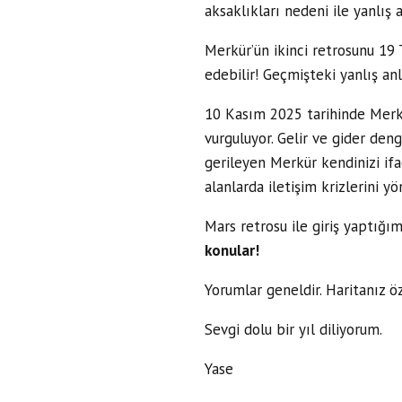
aksaklıkları nedeni ile yanlış 
Merkür’ün ikinci retrosunu 19
edebilir! Geçmişteki yanlış anl
10 Kasım 2025 tarihinde Merkü
vurguluyor. Gelir ve gider den
gerileyen Merkür kendinizi ifad
alanlarda iletişim krizlerini y
Mars retrosu ile giriş yaptığım
konular!
Yorumlar geneldir. Haritanız öz
Sevgi dolu bir yıl diliyorum.
Yase