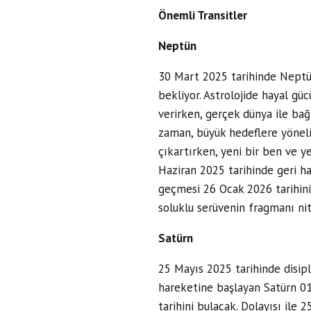
Önemli Transitler
Neptün
30 Mart 2025 tarihinde Neptün
bekliyor. Astrolojide hayal gü
verirken, gerçek dünya ile bağla
zaman, büyük hedeflere yönelik
çıkartırken, yeni bir ben ve ye
Haziran 2025 tarihinde geri h
geçmesi 26 Ocak 2026 tarihini
soluklu serüvenin fragmanı nit
Satürn
25 Mayıs 2025 tarihinde disipl
hareketine başlayan Satürn 01
tarihini bulacak. Dolayısı ile