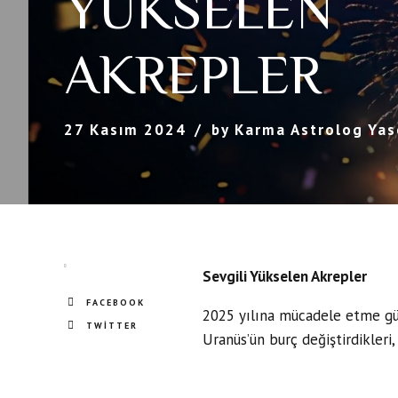
YÜKSELEN
AKREPLER
27 Kasım 2024
by Karma Astrolog Yas
Sevgili Yükselen Akrepler
FACEBOOK
2025 yılına mücadele etme güc
TWITTER
Uranüs’ün burç değiştirdikleri, 