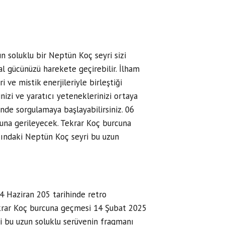
n soluklu bir Neptün Koç seyri sizi
l gücünüzü harekete geçirebilir. İlham
i ve mistik enerjileriyle birleştiği
nizi ve yaratıcı yeteneklerinizi ortaya
inde sorgulamaya başlayabilirsiniz. 06
una gerileyecek. Tekrar Koç burcuna
ğındaki Neptün Koç seyri bu uzun
4 Haziran 205 tarihinde retro
ekrar Koç burcuna geçmesi 14 Şubat 2025
yri bu uzun soluklu serüvenin fragmanı