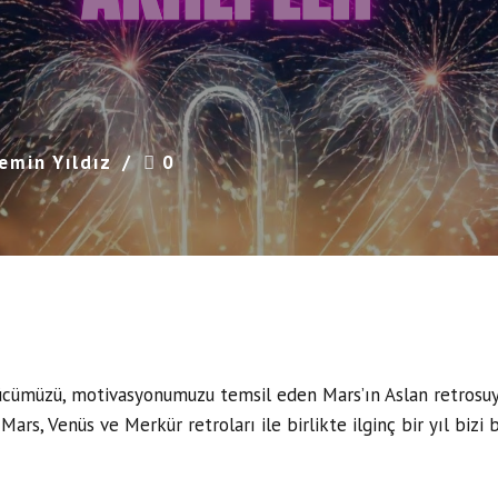
emin Yıldız
0
ümüzü, motivasyonumuzu temsil eden Mars’ın Aslan retrosuyla
Mars, Venüs ve Merkür retroları ile birlikte ilginç bir yıl bizi b