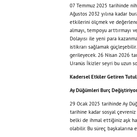
07 Temmuz 2025 tarihinde niha
Ağustos 2032 yılına kadar burad
etkilerini ölçmek ve değerlend
almayı, tempoyu arttırmayı ve d
Dolayısı ile yeni para kazanma 
istikrarı sağlamak güçleşebili
gerileyecek. 26 Nisan 2026 tar
Uranüs İkizler seyri bu uzun s
Kadersel Etkiler Getiren Tutu
Ay Düğümleri Burç Değiştiriyo
29 Ocak 2025 tarihinde Ay Düğ
tarihine kadar sosyal çevreniz 
belki de ihmal ettiğiniz aşk ha
olabilir. Bu süreç başkalarına