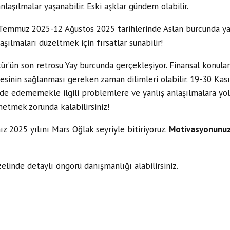
anlaşılmalar yaşanabilir. Eski aşklar gündem olabilir.
 Temmuz 2025-12 Ağustos 2025 tarihlerinde Aslan burcunda yap
aşılmaları düzeltmek için fırsatlar sunabilir!
r’ün son retrosu Yay burcunda gerçekleşiyor. Finansal konular
gesinin sağlanması gereken zaman dilimleri olabilir. 19-30 Ka
e edememekle ilgili problemlere ve yanlış anlaşılmalara yol aça
önetmek zorunda kalabilirsiniz!
ız 2025 yılını Mars Oğlak seyriyle bitiriyoruz.
Motivasyonunuz y
elinde detaylı öngörü danışmanlığı alabilirsiniz.