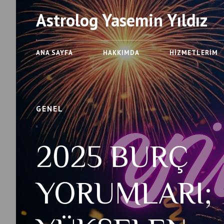
Astrolog Yasemin Yıldız
ANA SAYFA
HAKKIMDA
HIZMETLERIM
GENEL
2025 BURÇ
YORUMLARI;