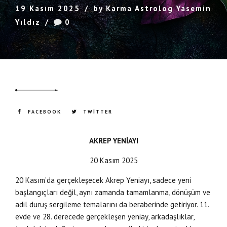
19 Kasım 2025
by Karma Astrolog Yasemin
Yıldız
0
FACEBOOK
TWITTER
AKREP YENİAYI
20 Kasım 2025
20 Kasım’da gerçekleşecek Akrep Yeniayı, sadece yeni
başlangıçları değil, aynı zamanda tamamlanma, dönüşüm ve
adil duruş sergileme temalarını da beraberinde getiriyor. 11.
evde ve 28. derecede gerçekleşen yeniay, arkadaşlıklar,