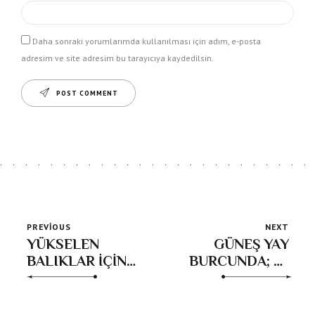
Daha sonraki yorumlarımda kullanılması için adım, e-posta
adresim ve site adresim bu tarayıcıya kaydedilsin.
POST COMMENT
PREVIOUS
NEXT
YÜKSELEN
GÜNEŞ YAY
BALIKLAR İÇİN
BURCUNDA; 22
2026 YILI
Kasım-21 Aralık
2025