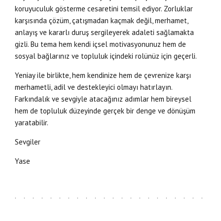
koruyuculuk gösterme cesaretini temsil ediyor. Zorluklar
karşısında çözüm, çatışmadan kaçmak değil, merhamet,
anlayış ve kararlı duruş sergileyerek adaleti sağlamakta
gizli. Bu tema hem kendi içsel motivasyonunuz hem de
sosyal bağlarınız ve topluluk içindeki rolünüz için geçerli.
Yeniay ile birlikte, hem kendinize hem de çevrenize karşı
merhametli, adil ve destekleyici olmayı hatırlayın.
Farkındalık ve sevgiyle atacağınız adımlar hem bireysel
hem de topluluk düzeyinde gerçek bir denge ve dönüşüm
yaratabilir.
Sevgiler
Yase