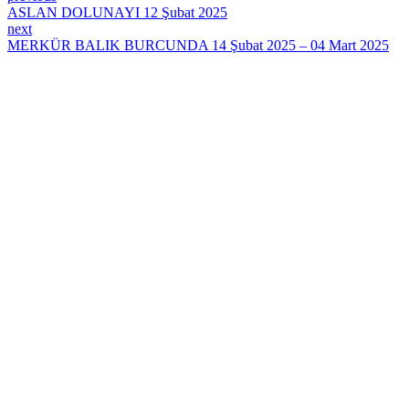
ASLAN DOLUNAYI 12 Şubat 2025
next
MERKÜR BALIK BURCUNDA 14 Şubat 2025 – 04 Mart 2025
Takip Edin