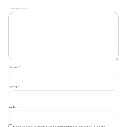
Comment
*
Name *
Email *
Website
Daha sonraki yorumlarımda kullanılması için adım, e-posta