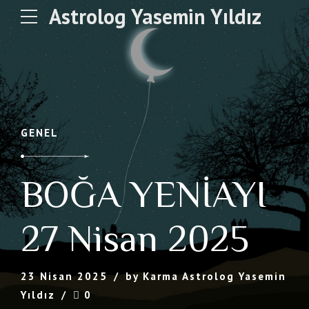
Astrolog Yasemin Yıldız
GENEL
BOĞA YENİAYI
27 Nisan 2025
23 Nisan 2025
by Karma Astrolog Yasemin
Yıldız
0