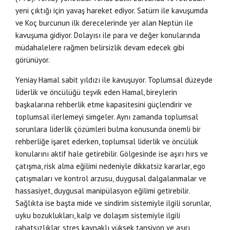
yeni çıktığı için yavaş hareket ediyor. Satürn ile kavuşumda
ve Koç burcunun ilk derecelerinde yer alan Neptün ile
kavuşuma gidiyor. Dolayısı ile para ve değer konularında
müdahalelere rağmen belirsizlik devam edecek gibi
görünüyor.
Yeniay Hamal sabit yıldızı ile kavuşuyor. Toplumsal düzeyde
liderlik ve öncülüğü teşvik eden Hamal, bireylerin
başkalarına rehberlik etme kapasitesini güçlendirir ve
toplumsal ilerlemeyi simgeler. Aynı zamanda toplumsal
sorunlara liderlik çözümleri bulma konusunda önemli bir
rehberliğe işaret ederken, toplumsal liderlik ve öncülük
konularını aktif hale getirebilir. Gölgesinde ise aşırı hırs ve
çatışma, risk alma eğilimi nedeniyle dikkatsiz kararlar, ego
çatışmaları ve kontrol arzusu, duygusal dalgalanmalar ve
hassasiyet, duygusal manipülasyon eğilimi getirebilir.
Sağlıkta ise başta mide ve sindirim sistemiyle ilgili sorunlar,
uyku bozuklukları, kalp ve dolaşım sistemiyle ilgili
rahatsızlıklar, stres kaynaklı yüksek tansiyon ve aşırı