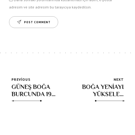
adresim ve site adresim bu tarayıcıya kaydedilsin.
POST COMMENT
PREVIOUS
NEXT
GÜNEŞ BOĞA
BOĞA YENİAYI
BURCUNDA 19
YÜKSELEN
Nisan-20 Mayıs
BURÇ
2025
YORUMLARI