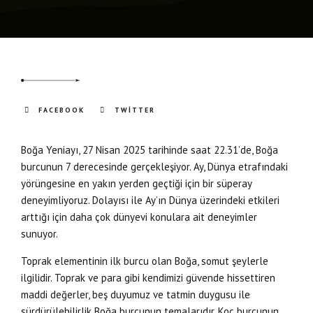
FACEBOOK
TWITTER
Boğa Yeniayı, 27 Nisan 2025 tarihinde saat 22.31’de, Boğa
burcunun 7 derecesinde gerçekleşiyor. Ay, Dünya etrafındaki
yörüngesine en yakın yerden geçtiği için bir süperay
deneyimliyoruz. Dolayısı ile Ay’ın Dünya üzerindeki etkileri
arttığı için daha çok dünyevi konulara ait deneyimler
sunuyor.
Toprak elementinin ilk burcu olan Boğa, somut şeylerle
ilgilidir. Toprak ve para gibi kendimizi güvende hissettiren
maddi değerler, beş duyumuz ve tatmin duygusu ile
sürdürülebilirlik Boğa burcunun temalarıdır. Koç burcunun