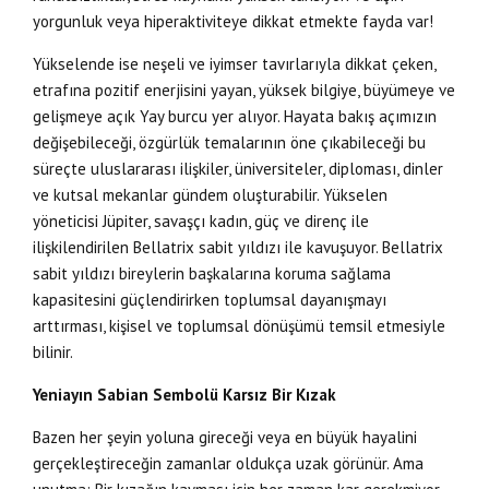
yorgunluk veya hiperaktiviteye dikkat etmekte fayda var!
Yükselende ise neşeli ve iyimser tavırlarıyla dikkat çeken,
etrafına pozitif enerjisini yayan, yüksek bilgiye, büyümeye ve
gelişmeye açık Yay burcu yer alıyor. Hayata bakış açımızın
değişebileceği, özgürlük temalarının öne çıkabileceği bu
süreçte uluslararası ilişkiler, üniversiteler, diploması, dinler
ve kutsal mekanlar gündem oluşturabilir. Yükselen
yöneticisi Jüpiter, savaşçı kadın, güç ve direnç ile
ilişkilendirilen Bellatrix sabit yıldızı ile kavuşuyor. Bellatrix
sabit yıldızı bireylerin başkalarına koruma sağlama
kapasitesini güçlendirirken toplumsal dayanışmayı
arttırması, kişisel ve toplumsal dönüşümü temsil etmesiyle
bilinir.
Yeniayın Sabian Sembolü Karsız Bir Kızak
Bazen her şeyin yoluna gireceği veya en büyük hayalini
gerçekleştireceğin zamanlar oldukça uzak görünür. Ama