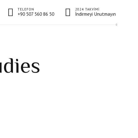
TELEFON
2024 TAKVIMI
+90 507 560 86 50
İndirmeyi Unutmayın
udies