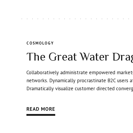
COSMOLOGY
The Great Water Dra
Collaboratively administrate empowered markets
networks. Dynamically procrastinate B2C users af
Dramatically visualize customer directed conver
READ MORE