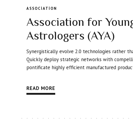
ASSOCIATION
Association for Youn
Astrologers (AYA)
Synergistically evolve 2.0 technologies rather than
Quickly deploy strategic networks with compelli
pontificate highly efficient manufactured produc
READ MORE