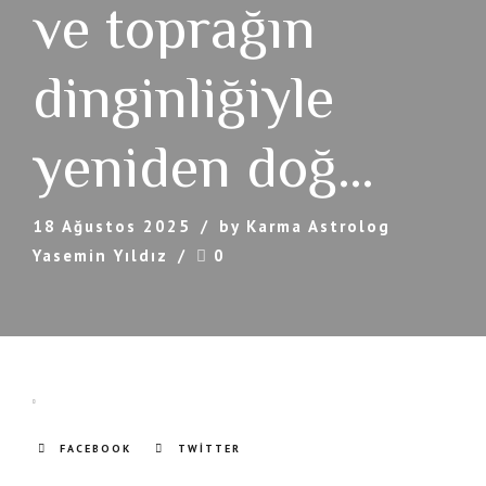
ve toprağın
dinginliğiyle
yeniden doğ…
18 Ağustos 2025
by Karma Astrolog
Yasemin Yıldız
0
FACEBOOK
TWITTER