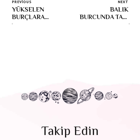
PREVIOUS
NEXT
YÜKSELEN
BALIK
BURÇLARA
BURCUNDA TAM
GÖRE BAŞAK
AY TUTULMASI;
YENİAYI
07 Eylül 2025
REHBERİ ;
Seçimlerim,
içimdeki
doğrulukla
uyumlu...
Takip Edin