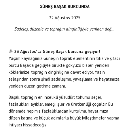
GÜNEŞ BAŞAK BURCUNDA
22 Ağustos 2025
Sadeleş, düzenle ve toprağın dinginliğiyle yeniden doğ…
🌞
23 Ağustos’ta Güneş Başak burcuna geçiyor!
Yaşam kaynağımız Güneş’in toprak elementinin titiz ve şifacı
burcu Başak’a geçişiyle birlikte gökyüzü bizleri yeniden
köklerimize, toprağın dinginliğine davet ediyor. Yazın
telaşından sonra şimdi sadeleşme, yavaşlama ve hayatımıza
yeniden düzen getirme zamanı.
Başak, toprağın en incelikli yüzüdür: tohumu seçer,
fazlalıkları ayıklar, emeği işler ve üretkenliği çoğaltır. Bu
dönemde hepimiz fazlalıklardan kurtulma, hayatımıza
düzen katma ve küçük adımlarla büyük iyileştirmeler yapma
ihtiyacı hissedeceğiz.