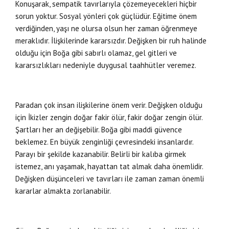
Konuşarak, sempatik tavırlarıyla çözemeyecekleri hiçbir
sorun yoktur. Sosyal yönleri çok güçlüdür. Eğitime önem
verdiğinden, yaşı ne olursa olsun her zaman öğrenmeye
meraklıdır. İlişkilerinde kararsızdır. Değişken bir ruh halinde
olduğu için Boğa gibi sabırlı olamaz, gel gitleri ve
kararsızlıkları nedeniyle duygusal taahhütler veremez.
Paradan çok insan ilişkilerine önem verir. Değişken olduğu
için İkizler zengin doğar fakir ölür, fakir doğar zengin ölür.
Şartları her an değişebilir. Boğa gibi maddi güvence
beklemez. En büyük zenginliği çevresindeki insanlardır.
Parayı bir şekilde kazanabilir. Belirli bir kalıba girmek
istemez, anı yaşamak, hayattan tat almak daha önemlidir.
Değişken düşünceleri ve tavırları ile zaman zaman önemli
kararlar almakta zorlanabilir.