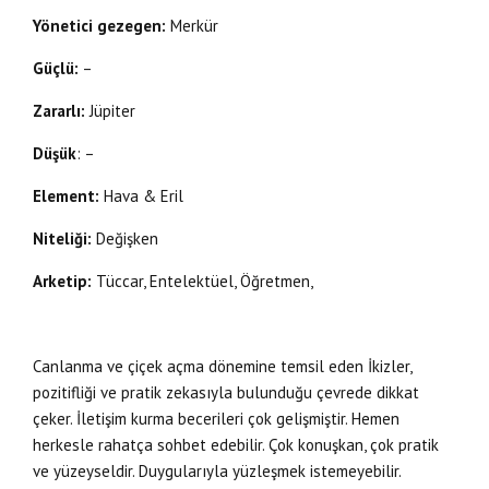
Yönetici gezegen:
Merkür
Güçlü:
–
Zararlı:
Jüpiter
Düşük
: –
Element:
Hava & Eril
Niteliği:
Değişken
Arketip:
Tüccar, Entelektüel, Öğretmen,
Canlanma ve çiçek açma dönemine temsil eden İkizler,
pozitifliği ve pratik zekasıyla bulunduğu çevrede dikkat
çeker. İletişim kurma becerileri çok gelişmiştir. Hemen
herkesle rahatça sohbet edebilir. Çok konuşkan, çok pratik
ve yüzeyseldir. Duygularıyla yüzleşmek istemeyebilir.