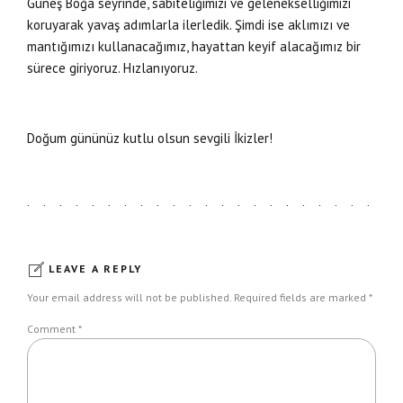
Güneş Boğa seyrinde, sabiteliğimizi ve gelenekselliğimizi
koruyarak yavaş adımlarla ilerledik. Şimdi ise aklımızı ve
mantığımızı kullanacağımız, hayattan keyif alacağımız bir
sürece giriyoruz. Hızlanıyoruz.
Doğum gününüz kutlu olsun sevgili İkizler!
LEAVE A REPLY
Your email address will not be published. Required fields are marked *
Comment
*