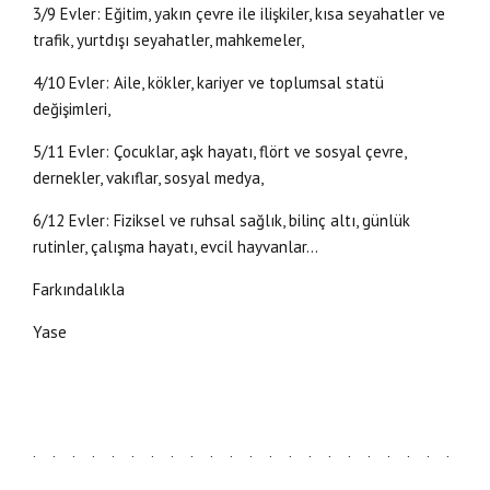
3/9 Evler: Eğitim, yakın çevre ile ilişkiler, kısa seyahatler ve
trafik, yurtdışı seyahatler, mahkemeler,
4/10 Evler: Aile, kökler, kariyer ve toplumsal statü
değişimleri,
5/11 Evler: Çocuklar, aşk hayatı, flört ve sosyal çevre,
dernekler, vakıflar, sosyal medya,
6/12 Evler: Fiziksel ve ruhsal sağlık, bilinç altı, günlük
rutinler, çalışma hayatı, evcil hayvanlar…
Farkındalıkla
Yase