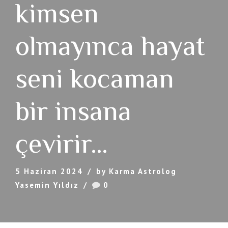
kimsen
olmayınca hayat
seni kocaman
bir insana
çevirir…
5 Haziran 2024
by Karma Astrolog
Yasemin Yıldız
0