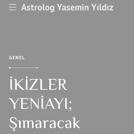
Astrolog Yasemin Yıldız
GENEL
İKİZLER
YENİAYI;
Şımaracak