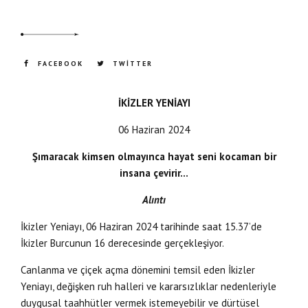
FACEBOOK
TWITTER
İKİZLER YENİAYI
06 Haziran 2024
Şımaracak kimsen olmayınca hayat seni kocaman bir
insana çevirir…
Alıntı
İkizler Yeniayı, 06 Haziran 2024 tarihinde saat 15.37’de
İkizler Burcunun 16 derecesinde gerçekleşiyor.
Canlanma ve çiçek açma dönemini temsil eden İkizler
Yeniayı, değişken ruh halleri ve kararsızlıklar nedenleriyle
duygusal taahhütler vermek istemeyebilir ve dürtüsel