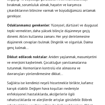
bırakmak, sorumluluk almak, hayatın ve karşımıza
çıkardıklarının bilincine varmak ve büyüdüğümüzü anlamak
gerekiyor.
Odaklanmamız gerekenler:
Yüzeysel, dürtüsel ve duygusal
tepki vermekten, daha yüksek bilinçle düşünmeye geçiş
dönemi. Aklını kullanma zamanı. Her şeyi derinlemesine
düşünerek cevapları bulmak. Dinginlik ve olgunluk. Daima
genç kalmak…
Dikkat edilecek noktalar:
Aniden yaşlanmak, masumiyetini
ve enerjisini kaybetmek. Çocukluğun yanılsamalarına
tutunmak. Hormonların kontrolü ele almasına ve
davranışları yönlendirmesine dikkat…
Sağlıkta ise kendimizi neşeli hissetmekle birlikte, kafamız
karışık olabilir. Değişen hava koşulları nedeniyle
enfeksiyonel hastalıklarda, akciğerlerle ilgili
rahatsızlıklarda ve alerjilerde artışlar görülebilir. Böbrek