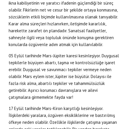
ikna kabiliyetinin ve yaratıcı ifadenin güçlendiği bir süreç
olabilir. Fikirlerin net ve cesur bir şekilde ortaya konmasına,
sözcüklerin etkili biçimde kullanılmasına olanak tanıyabilir.
Karar alma süreçleri hızlanırken, iletişimde kararlılık,
harekette zarafet ön plandadır. Sanatsal faaliyetler,
sahneyle ilgili veya topluluk önünde konuşma gerektiren
konularda özgüvenle adım atmak için kullanılabilir.
05 Eylül tarihinde Mars-Jüpiter karesi kesinleşiyor. Duygusal
tepkilerle büyüyen abartı, taşma ve kontrolsüzlüğe işaret
erebilir. Duygusal ve savunmacı tepkiler vermeye neden
olabilir. Mars eylem ister, Jüpiter ise büyütür. Dolayısı ile
fazla risk alma, abartılı tepkiler ve tahammülsüzlük
getirebilir. Aşırıcı korumacı davranışlara ve ailevi
çatışmalara girmemekte fayda var!
17 Eylül tarihinde Mars-Kiron karşıtlığı kesinleşiyor.
İlişkilerdeki yaralara, özgüven eksikliklerine ve bastırılmış
öfkeye neden olabilir. Özellikle ilişkilerde çatışma yaşanan