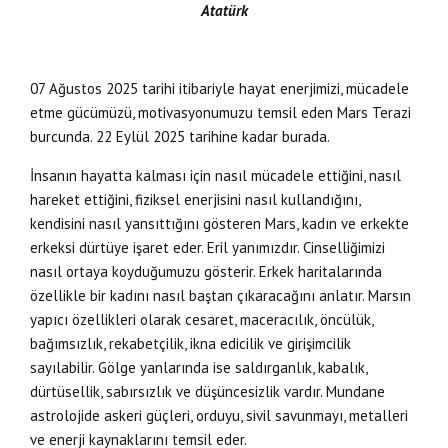
Atatürk
07 Ağustos 2025 tarihi itibariyle hayat enerjimizi, mücadele
etme gücümüzü, motivasyonumuzu temsil eden Mars Terazi
burcunda. 22 Eylül 2025 tarihine kadar burada.
İnsanın hayatta kalması için nasıl mücadele ettiğini, nasıl
hareket ettiğini, fiziksel enerjisini nasıl kullandığını,
kendisini nasıl yansıttığını gösteren Mars, kadın ve erkekte
erkeksi dürtüye işaret eder. Eril yanımızdır. Cinselliğimizi
nasıl ortaya koyduğumuzu gösterir. Erkek haritalarında
özellikle bir kadını nasıl baştan çıkaracağını anlatır. Marsın
yapıcı özellikleri olarak cesaret, maceracılık, öncülük,
bağımsızlık, rekabetçilik, ikna edicilik ve girişimcilik
sayılabilir. Gölge yanlarında ise saldırganlık, kabalık,
dürtüsellik, sabırsızlık ve düşüncesizlik vardır. Mundane
astrolojide askeri güçleri, orduyu, sivil savunmayı, metalleri
ve enerji kaynaklarını temsil eder.