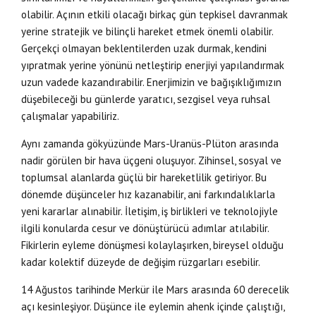
olabilir. Açının etkili olacağı birkaç gün tepkisel davranmak
yerine stratejik ve bilinçli hareket etmek önemli olabilir.
Gerçekçi olmayan beklentilerden uzak durmak, kendini
yıpratmak yerine yönünü netleştirip enerjiyi yapılandırmak
uzun vadede kazandırabilir. Enerjimizin ve bağışıklığımızın
düşebileceği bu günlerde yaratıcı, sezgisel veya ruhsal
çalışmalar yapabiliriz.
Aynı zamanda gökyüzünde Mars-Uranüs-Plüton arasında
nadir görülen bir hava üçgeni oluşuyor. Zihinsel, sosyal ve
toplumsal alanlarda güçlü bir hareketlilik getiriyor. Bu
dönemde düşünceler hız kazanabilir, ani farkındalıklarla
yeni kararlar alınabilir. İletişim, iş birlikleri ve teknolojiyle
ilgili konularda cesur ve dönüştürücü adımlar atılabilir.
Fikirlerin eyleme dönüşmesi kolaylaşırken, bireysel olduğu
kadar kolektif düzeyde de değişim rüzgarları esebilir.
14 Ağustos tarihinde Merkür ile Mars arasında 60 derecelik
açı kesinleşiyor. Düşünce ile eylemin ahenk içinde çalıştığı,