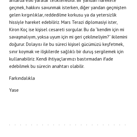
anlarda eski yaralar tetiklenebilir. Bir yandan harekete
geçmek, hakkını savunmak isterken, diğer yandan geçmişten
gelen kırgınlıklar, reddedilme korkusu ya da yetersizlik
hissiyle hareket edebiliriz. Mars Terazi diplomasiyi ister,
Kiron Koç ise kişisel cesareti sorgular. Bu da “kendim için mi
savaşmalıyım, yoksa uyum için mi geri çekilmeliyim?” ikilemini
doğurur. Dolayısı ile bu süreci kişisel gücümüzü keşfetmek,
sınır koymak ve ilişkilerde sağlıklı bir duruş sergilemek için
kullanabiliriz. Kendi ihtiyaçlarımızı bastırmadan ifade
edebilmek bu sürecin anahtarı olabilir.
Farkındalıkla
Yase