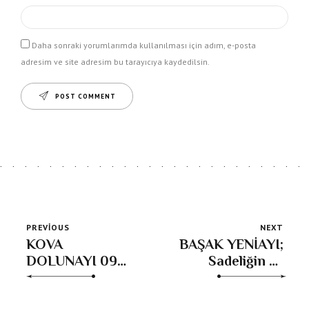
Daha sonraki yorumlarımda kullanılması için adım, e-posta
adresim ve site adresim bu tarayıcıya kaydedilsin.
POST COMMENT
PREVIOUS
NEXT
KOVA
BAŞAK YENİAYI;
DOLUNAYI 09
Sadeliğin ve
Ağustos 2025
dürüstlüğün
içinde yeni bir