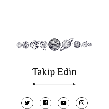
başlangıç var…
Takip Edin