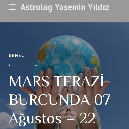
Astrolog Yasemin Yıldız
GENEL
MARS TERAZİ
BURCUNDA 07
Ağustos – 22