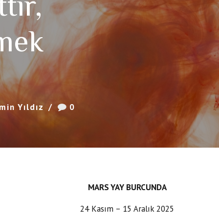
tir,
mek
min Yıldız
0
MARS YAY BURCUNDA
24 Kasım – 15 Aralık 2025