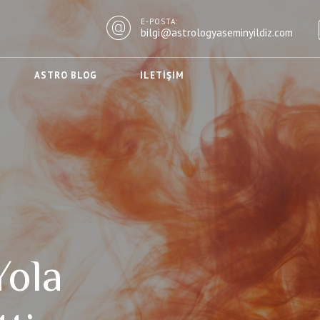
E-POSTA:
bilgi@astrologyaseminyildiz.com
ASTRO BLOG
İLETIŞIM
ola