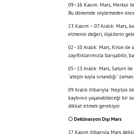
09–16 Kasım: Mars, Merkür ile 
Bu dönemde söylemeden önce n
23 Kasım – 07 Aralık: Mars, Ju
etmenin değeri, ilişkilerin gelec
02–10 Aralık: Mars, Kiron ile
zayıflıklarımızla barışabilir, b
05–13 Aralık: Mars, Satürn ile 
“ateşin suyla sınandığı” zama
09 Aralık itibarıyla: Neptün il
kaybının yaşanabileceği bir sür
dikkat etmek gerekiyor.
🌕
Deklinasyon Dışı Mars
27 Kasım itibarıyla Mars dekli