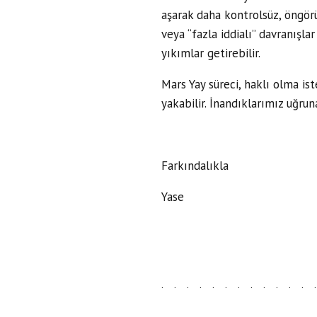
aşarak daha kontrolsüz, öngörü
veya “fazla iddialı” davranışlar
yıkımlar getirebilir.
Mars Yay süreci, haklı olma is
yakabilir. İnandıklarımız uğru
Farkındalıkla
Yase