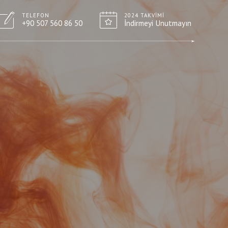
TELEFON
2024 TAKVIMI
+90 507 560 86 50
İndirmeyi Unutmayın