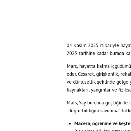
04 Kasım 2025 itibariyle haya
2025 tarihine kadar burada ka
Mars, hayatta kalma içgüdümü
eder. Cesaret, girişkenlik, re
ve dürtüsellik şeklinde gölge y
kaynakları, yangınlar ve fiziksel
Mars, Yay burcuna geçtiğinde 
“doğru bildiğini savunma” tutk
Macera, öğrenme ve keşf