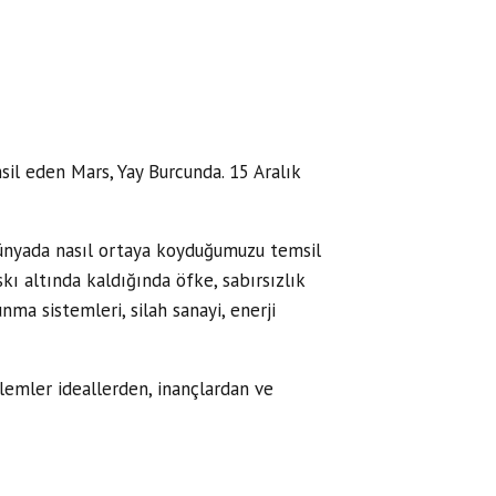
l eden Mars, Yay Burcunda. 15 Aralık
ünyada nasıl ortaya koyduğumuzu temsil
kı altında kaldığında öfke, sabırsızlık
nma sistemleri, silah sanayi, enerji
lemler ideallerden, inançlardan ve