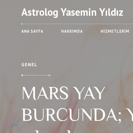
Astrolog Yasemin Yıldız
ANA SAYFA
HAKKIMDA
HIZMETLERIM
GENEL
MARS YAY
BURCUNDA; Y