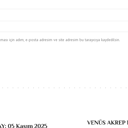
ası için adım, e-posta adresim ve site adresim bu tarayıcıya kaydedilsin.
VENÜS AKREP 
; 05 Kasım 2025