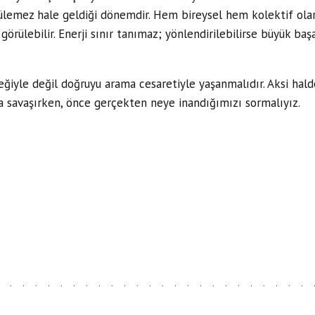
lemez hale geldiği dönemdir. Hem bireysel hem kolektif olarak
 görülebilir. Enerji sınır tanımaz; yönlendirilebilirse büyük baş
teğiyle değil doğruyu arama cesaretiyle yaşanmalıdır. Aksi hald
na savaşırken, önce gerçekten neye inandığımızı sormalıyız.