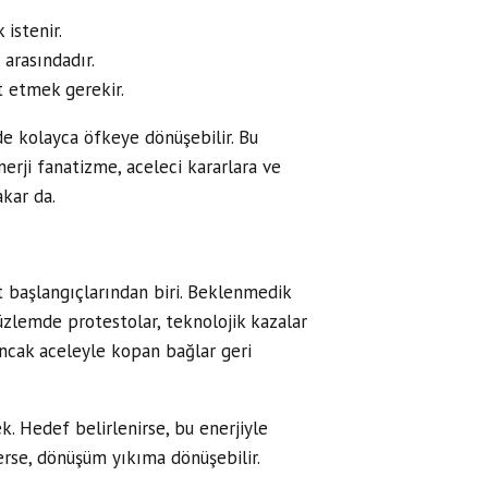
 istenir.
 arasındadır.
t etmek gerekir.
e kolayca öfkeye dönüşebilir. Bu
nerji fanatizme, aceleci kararlara ve
akar da.
 başlangıçlarından biri. Beklenmedik
 düzlemde protestolar, teknolojik kazalar
ancak aceleyle kopan bağlar geri
k. Hedef belirlenirse, bu enerjiyle
rerse, dönüşüm yıkıma dönüşebilir.