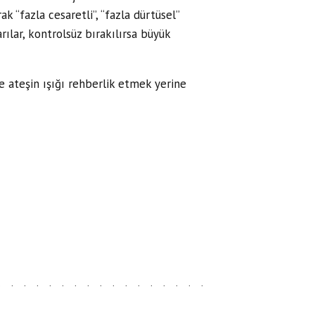
 “fazla cesaretli”, “fazla dürtüsel”
arılar, kontrolsüz bırakılırsa büyük
e ateşin ışığı rehberlik etmek yerine