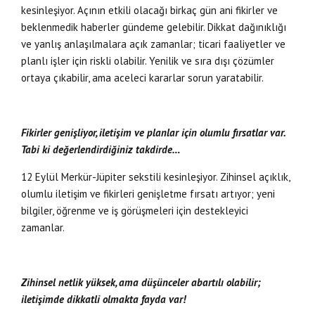
kesinleşiyor. Açının etkili olacağı birkaç gün ani fikirler ve
beklenmedik haberler gündeme gelebilir. Dikkat dağınıklığı
ve yanlış anlaşılmalara açık zamanlar; ticari faaliyetler ve
planlı işler için riskli olabilir. Yenilik ve sıra dışı çözümler
ortaya çıkabilir, ama aceleci kararlar sorun yaratabilir.
Fikirler genişliyor, iletişim ve planlar için olumlu fırsatlar var.
Tabi ki değerlendirdiğiniz takdirde…
12 Eylül Merkür-Jüpiter sekstili kesinleşiyor. Zihinsel açıklık,
olumlu iletişim ve fikirleri genişletme fırsatı artıyor; yeni
bilgiler, öğrenme ve iş görüşmeleri için destekleyici
zamanlar.
Zihinsel netlik yüksek, ama düşünceler abartılı olabilir;
iletişimde dikkatli olmakta fayda var!