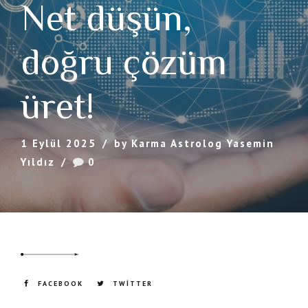
Net düşün,
doğru çözüm
üret!
1 Eylül 2025
by Karma Astrolog Yasemin
Yıldız
0
FACEBOOK
TWITTER