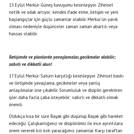
13 Eylül Merkür-Güneş kavuşumu kesinleşiyor. Zihinsel
netlik ve odak artıyor; kendini ifade etme, iletişim ve yeni
başlangıçlar için güçlü zamanlar olabilir. Merkür’ün yanık
olması nedeniyle düşünceler zaman zaman abartılı veya
hassas olabilir.
İletişimde ve planlarda yavaşlamalar, gecikmeler olabilir;
sabırlı ve dikkatli olun!
17 Eylül Merkür-Satürn karşıtlığı kesinleşiyor. Zihinsel baskı
ve iletişimde yavaşlama, gecikmeler veya yanlış
anlaşılmalar öne çıkabilir. Sorumluluk ve disiplin gerektiren
işler daha fazla çaba isteyebilir; sabırlı ve dikkatli olmak
önemli.
Oldukça kısa bir süre Başak gibi düşünüp Başak gibi hareket
edeceğiz. Çalışkanlığımız ve disiplinlimiz ile ince ayrıntılara
önem vererek kılı kırk yaracağımız zamanlar. Karşı taraftan