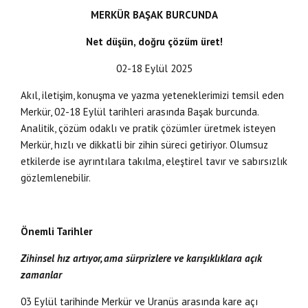
MERKÜR BAŞAK BURCUNDA
Net düşün, doğru çözüm üret!
02-18 Eylül 2025
Akıl, iletişim, konuşma ve yazma yeteneklerimizi temsil eden
Merkür, 02-18 Eylül tarihleri arasında Başak burcunda.
Analitik, çözüm odaklı ve pratik çözümler üretmek isteyen
Merkür, hızlı ve dikkatli bir zihin süreci getiriyor. Olumsuz
etkilerde ise ayrıntılara takılma, eleştirel tavır ve sabırsızlık
gözlemlenebilir.
Önemli Tarihler
Zihinsel hız artıyor, ama sürprizlere ve karışıklıklara açık
zamanlar
03 Eylül tarihinde Merkür ve Uranüs arasında kare açı