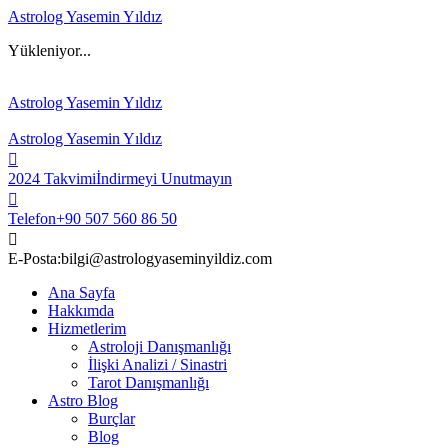
Astrolog Yasemin Yıldız
Yükleniyor...
Astrolog Yasemin Yıldız
Astrolog Yasemin Yıldız
2024 Takvimi
İndirmeyi Unutmayın
Telefon
+90 507 560 86 50
E-Posta:
bilgi@astrologyaseminyildiz.com
Ana Sayfa
Hakkımda
Hizmetlerim
Astroloji Danışmanlığı
İlişki Analizi / Sinastri
Tarot Danışmanlığı
Astro Blog
Burçlar
Blog