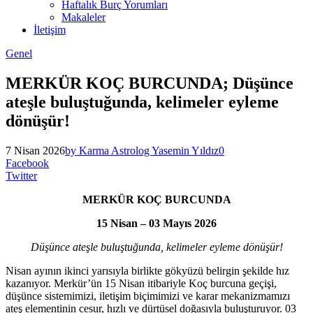
Haftalık Burç Yorumları
Makaleler
İletişim
Genel
MERKÜR KOÇ BURCUNDA; Düşünce
ateşle buluştuğunda, kelimeler eyleme
dönüşür!
7 Nisan 2026
by Karma Astrolog Yasemin Yıldız
0
Facebook
Twitter
MERKÜR KOÇ BURCUNDA
15 Nisan – 03 Mayıs 2026
Düşünce ateşle buluştuğunda, kelimeler eyleme dönüşür!
Nisan ayının ikinci yarısıyla birlikte gökyüzü belirgin şekilde hız
kazanıyor. Merkür’ün 15 Nisan itibariyle Koç burcuna geçişi,
düşünce sistemimizi, iletişim biçimimizi ve karar mekanizmamızı
ateş elementinin cesur, hızlı ve dürtüsel doğasıyla buluşturuyor. 03