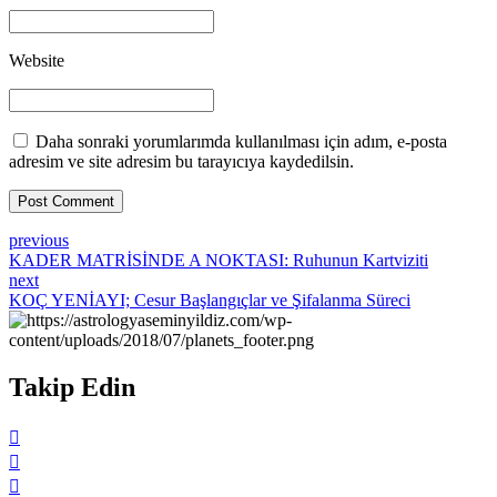
Website
Daha sonraki yorumlarımda kullanılması için adım, e-posta
adresim ve site adresim bu tarayıcıya kaydedilsin.
Post Comment
previous
KADER MATRİSİNDE A NOKTASI: Ruhunun Kartviziti
next
KOÇ YENİAYI; Cesur Başlangıçlar ve Şifalanma Süreci
Takip Edin