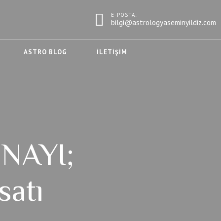
E-POSTA:
bilgi@astrologyaseminyildiz.com
ASTRO BLOG
İLETIŞIM
NAYI;
satı