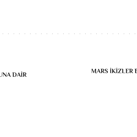
MARS İKİZLER 
NA DAİR