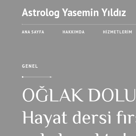
Astrolog Yasemin Yıldız
ANA SAYFA
HAKKIMDA
HIZMETLERIM
GENEL
OĞLAK DOLU
Hayat dersi fır