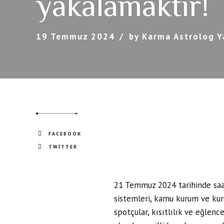
yakalamaktır!
19 Temmuz 2024
by Karma Astrolog Y
FACEBOOK
TWITTER
21 Temmuz 2024 tarihinde saa
sistemleri, kamu kurum ve kurul
spotçular, kısıtlılık ve eğle