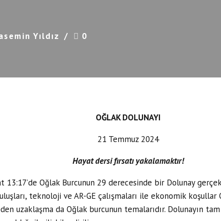
asemin Yıldız
0
OĞLAK DOLUNAYI
21 Temmuz 2024
Hayat dersi fırsatı yakalamaktır!
t 13:17’de Oğlak Burcunun 29 derecesinde bir Dolunay gerçek
uşları, teknoloji ve AR-GE çalışmaları ile ekonomik koşullar Oğ
nceden uzaklaşma da Oğlak burcunun temalarıdır. Dolunayın tam