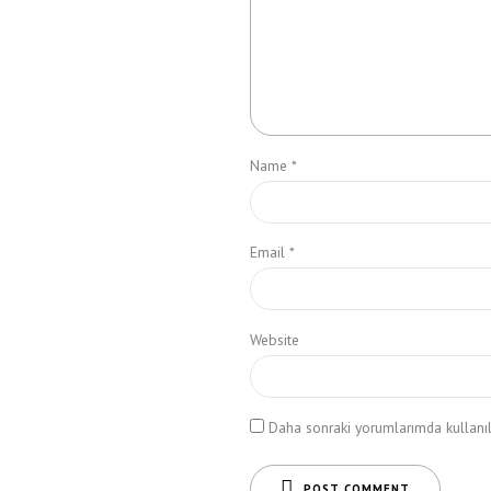
Name *
Email *
Website
Daha sonraki yorumlarımda kullanılm
POST COMMENT