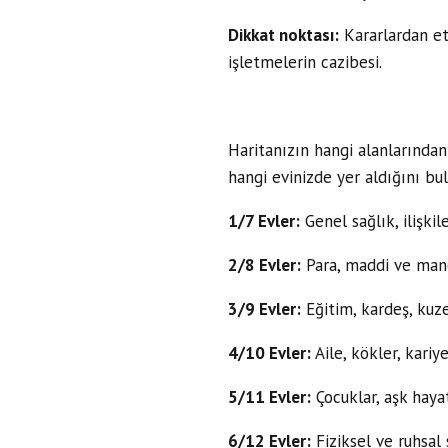
Dikkat noktası:
Kararlardan et
işletmelerin cazibesi.
Haritanızın hangi alanlarından
hangi evinizde yer aldığını bula
1/7 Evler:
Genel sağlık, ilişkil
2/8 Evler:
Para, maddi ve manev
3/9 Evler:
Eğitim, kardeş, kuzen
4/10 Evler:
Aile, kökler, kariy
5/11 Evler:
Çocuklar, aşk hayat
6/12 Evler:
Fiziksel ve ruhsal 