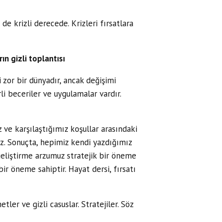
e krizli derecede. Krizleri fırsatlara
n gizli toplantısı
 zor bir dünyadır, ancak değişimi
i beceriler ve uygulamalar vardır.
 ve karşılaştığımız koşullar arasındaki
rız. Sonuçta, hepimiz kendi yazdığımız
geliştirme arzumuz stratejik bir öneme
bir öneme sahiptir. Hayat dersi, fırsatı
tler ve gizli casuslar. Stratejiler. Söz