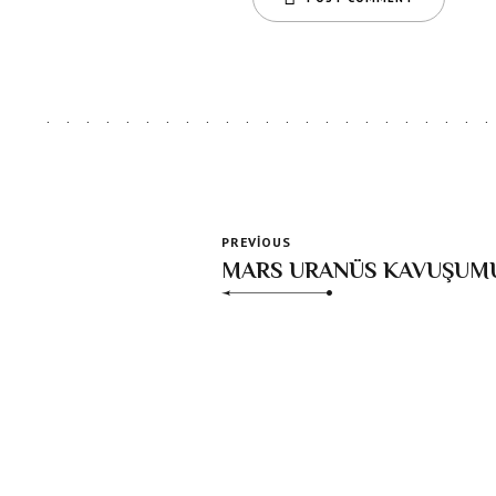
PREVIOUS
MARS URANÜS KAVUŞUMU