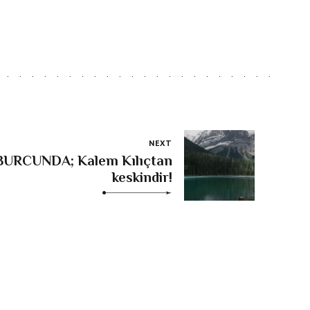
NEXT
BURCUNDA; Kalem Kılıçtan
keskindir!