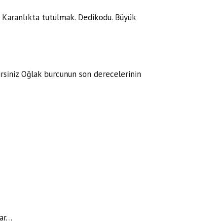
. Karanlıkta tutulmak. Dedikodu. Büyük
irsiniz Oğlak burcunun son derecelerinin
lar…