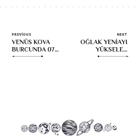
PREVIOUS
NEXT
VENÜS KOVA
OĞLAK YENİAYI
BURCUNDA 07
YÜKSELEN
Aralık 2024-03
BURÇ
Ocak 2025
YORUMLARI