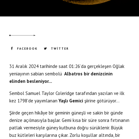
FACEBOOK
TWITTER
31 Aralık 2024 tarihinde saat 01:26’da gerçekleşen Oğlak
yeniayının sabian sembolü
Albatros bir denizcinin
elinden besleniyor…
Sembol Samuel Taylor Coleridge tarafından yazılan ve ilk
kez 1798’de yayımlanan
Yaşlı Gemici
şiirine götürüyor…
Şiirde geçen hikâye bir geminin güneşli ve sakin bir günde
denize açılmasıyla başlar. Gemi kısa bir süre sonra fırtınanın
patlak vermesiyle güney kutbuna doğru sürüklenir. Büyük
buz kütleleri karşılarına çıkar. Zorlu koşullar altında, bir