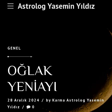
Astrolog Yasemin Yıldız
GENEL
OĞLAK
YENİAYI
28 Aralık 2024
by Karma Astrolog Yasemin
Yıldız
0