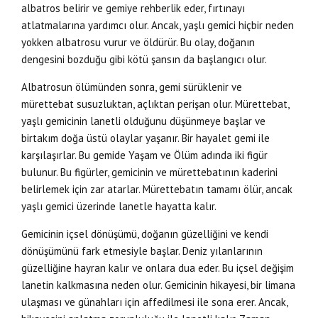
albatros belirir ve gemiye rehberlik eder, fırtınayı
atlatmalarına yardımcı olur. Ancak, yaşlı gemici hiçbir neden
yokken albatrosu vurur ve öldürür. Bu olay, doğanın
dengesini bozduğu gibi kötü şansın da başlangıcı olur.
Albatrosun ölümünden sonra, gemi sürüklenir ve
mürettebat susuzluktan, açlıktan perişan olur. Mürettebat,
yaşlı gemicinin lanetli olduğunu düşünmeye başlar ve
birtakım doğa üstü olaylar yaşanır. Bir hayalet gemi ile
karşılaşırlar. Bu gemide Yaşam ve Ölüm adında iki figür
bulunur. Bu figürler, gemicinin ve mürettebatının kaderini
belirlemek için zar atarlar. Mürettebatın tamamı ölür, ancak
yaşlı gemici üzerinde lanetle hayatta kalır.
Gemicinin içsel dönüşümü, doğanın güzelliğini ve kendi
dönüşümünü fark etmesiyle başlar. Deniz yılanlarının
güzelliğine hayran kalır ve onlara dua eder. Bu içsel değişim
lanetin kalkmasına neden olur. Gemicinin hikayesi, bir limana
ulaşması ve günahları için affedilmesi ile sona erer. Ancak,