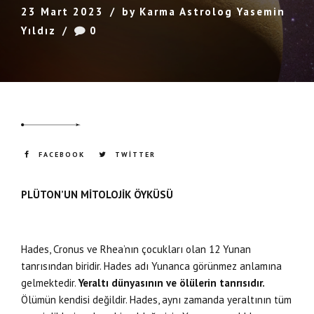
23 Mart 2023
by Karma Astrolog Yasemin
Yıldız
0
FACEBOOK
TWITTER
PLÜTON’UN MİTOLOJİK ÖYKÜSÜ
Hades, Cronus ve Rhea’nın çocukları olan 12 Yunan
tanrısından biridir. Hades adı Yunanca görünmez anlamına
gelmektedir.
Yeraltı dünyasının ve ölülerin tanrısıdır.
Ölümün kendisi değildir. Hades, aynı zamanda yeraltının tüm