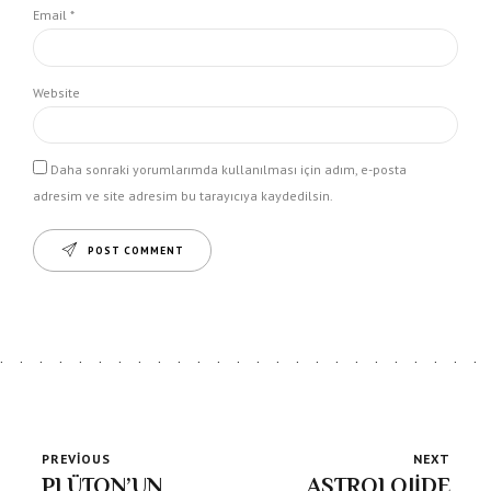
Email *
Website
Daha sonraki yorumlarımda kullanılması için adım, e-posta
adresim ve site adresim bu tarayıcıya kaydedilsin.
POST COMMENT
PREVIOUS
NEXT
PLÜTON’UN
ASTROLOJİDE