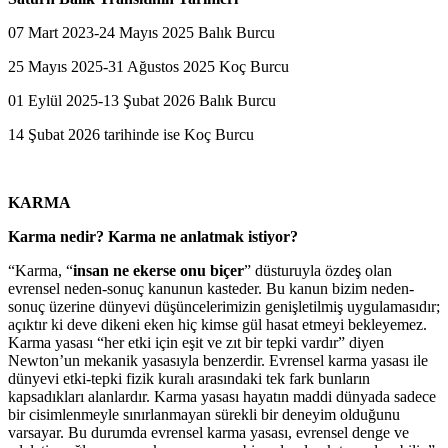
07 Mart 2023-24 Mayıs 2025 Balık Burcu
25 Mayıs 2025-31 Ağustos 2025 Koç Burcu
01 Eylül 2025-13 Şubat 2026 Balık Burcu
14 Şubat 2026 tarihinde ise Koç Burcu
KARMA
Karma nedir? Karma ne anlatmak istiyor?
“Karma, “
insan ne ekerse onu biçer
” düsturuyla özdeş olan
evrensel neden-sonuç kanunun kasteder. Bu kanun bizim neden-
sonuç üzerine dünyevi düşüncelerimizin genişletilmiş uygulamasıdır;
açıktır ki deve dikeni eken hiç kimse gül hasat etmeyi bekleyemez.
Karma yasası “her etki için eşit ve zıt bir tepki vardır” diyen
Newton’un mekanik yasasıyla benzerdir. Evrensel karma yasası ile
dünyevi etki-tepki fizik kuralı arasındaki tek fark bunların
kapsadıkları alanlardır. Karma yasası hayatın maddi dünyada sadece
bir cisimlenmeyle sınırlanmayan sürekli bir deneyim olduğunu
varsayar. Bu durumda evrensel karma yasası, evrensel denge ve