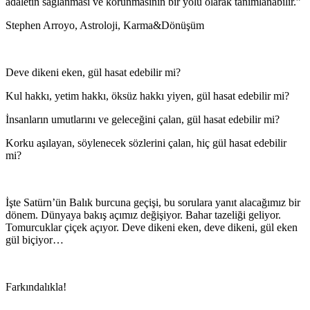
adaletin sağlanması ve korunmasının bir yolu olarak tanımlanabilir.”
Stephen Arroyo, Astroloji, Karma&Dönüşüm
Deve dikeni eken, gül hasat edebilir mi?
Kul hakkı, yetim hakkı, öksüz hakkı yiyen, gül hasat edebilir mi?
İnsanların umutlarını ve geleceğini çalan, gül hasat edebilir mi?
Korku aşılayan, söylenecek sözlerini çalan, hiç gül hasat edebilir
mi?
İşte Satürn’ün Balık burcuna geçişi, bu sorulara yanıt alacağımız bir
dönem. Dünyaya bakış açımız değişiyor. Bahar tazeliği geliyor.
Tomurcuklar çiçek açıyor. Deve dikeni eken, deve dikeni, gül eken
gül biçiyor…
Farkındalıkla!