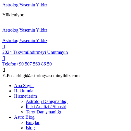
Astrolog Yasemin Yıldız
Yükleniyor...
Astrolog Yasemin Yıldız
Astrolog Yasemin Yıldız
2024 Takvimi
İndirmeyi Unutmayın
Telefon
+90 507 560 86 50
E-Posta:
bilgi@astrologyaseminyildiz.com
Ana Sayfa
Hakkımda
Hizmetlerim
Astroloji Danışmanlığı
İlişki Analizi / Sinastri
Tarot Danışmanlığı
Astro Blog
Burçlar
Blog