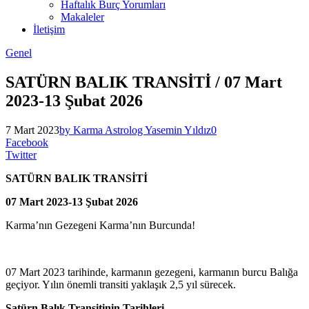
Haftalık Burç Yorumları
Makaleler
İletişim
Genel
SATÜRN BALIK TRANSİTİ / 07 Mart
2023-13 Şubat 2026
7 Mart 2023
by Karma Astrolog Yasemin Yıldız
0
Facebook
Twitter
SATÜRN BALIK TRANSİTİ
07 Mart 2023-13 Şubat 2026
Karma’nın Gezegeni Karma’nın Burcunda!
07 Mart 2023 tarihinde, karmanın gezegeni, karmanın burcu Balığa
geçiyor. Yılın önemli transiti yaklaşık 2,5 yıl sürecek.
Satürn Balık Transitinin Tarihleri