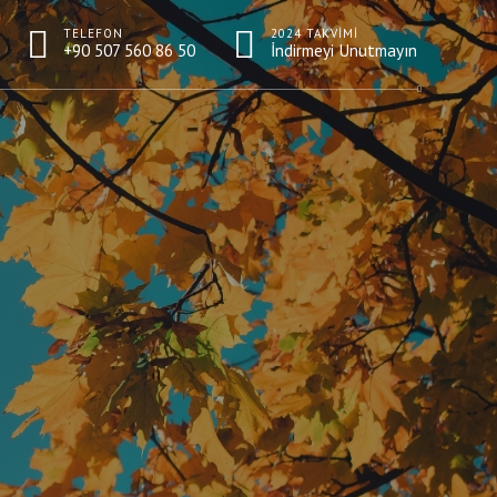
TELEFON
2024 TAKVIMI
+90 507 560 86 50
İndirmeyi Unutmayın