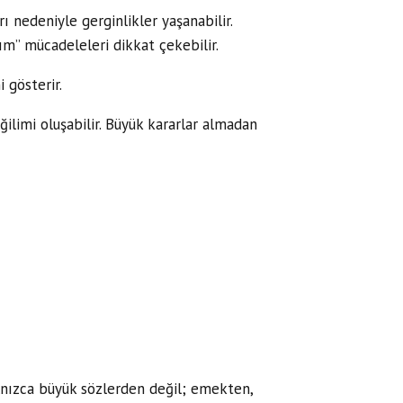
ı nedeniyle gerginlikler yaşanabilir.
ım” mücadeleleri dikkat çekebilir.
 gösterir.
ilimi oluşabilir. Büyük kararlar almadan
lnızca büyük sözlerden değil; emekten,