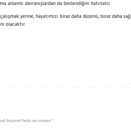
ma anlamlı davranışlardan da beslendiğini hatırlatır.
ışmak yerine, hayatımızı biraz daha düzenli, biraz daha sağlı
nı olacaktır.
ed. Required fields are marked *