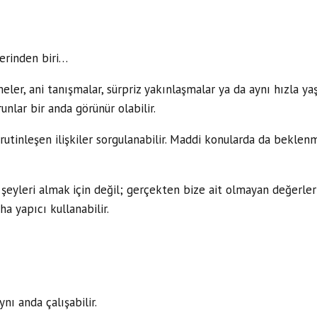
erinden biri…
eler, ani tanışmalar, sürpriz yakınlaşmalar ya da aynı hızla ya
nlar bir anda görünür olabilir.
 rutinleşen ilişkiler sorgulanabilir. Maddi konularda da bekl
eyleri almak için değil; gerçekten bize ait olmayan değerleri 
ha yapıcı kullanabilir.
nı anda çalışabilir.