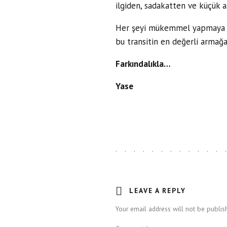
ilgiden, sadakatten ve küçük a
Her şeyi mükemmel yapmaya çal
bu transitin en değerli armağa
Farkındalıkla…
Yase
LEAVE A REPLY
Your email address will not be publish