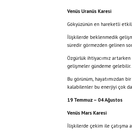
Venüs Uranüs Karesi
Gökyüzünün en hareketli etkil
İlişkilerde beklenmedik gelişm
süredir görmezden gelinen soru
Özgürlük ihtiyacımız artarken
gelişmeler gündeme gelebilir.
Bu görünüm, hayatımızdan bir ş
kalabilenler bu enerjiyi çok da
19 Temmuz – 04 Ağustos
Venüs Mars Karesi
İlişkilerde çekim ile çatışma ay