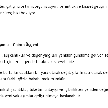
er, çalışma ortamı, organizasyon, verimlilik ve kişisel gelişim
 süreç bizi bekliyor.
şumu – Chiron Üçgeni
ı, alışkanlıklar ve değer yargıları yeniden gündeme geliyor. Te
i biçimlerini geride bırakmak isteyebiliriz.
se bu farkındalıkları bir yara olarak değil, şifa fırsatı olarak
klara farklı gözle bakabilmek mümkün.
alışkanlıklar, tüketim anlayışı ve iş birlikleri yeniden değerl
da yeni yaklaşımlar geliştirilmeye başlanabilir.