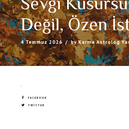
Sevgi Kusursu
Değil, Özen İs
4 Temmuz 2026
by Karma Astrolog Ya
FACEBOOK
TWITTER