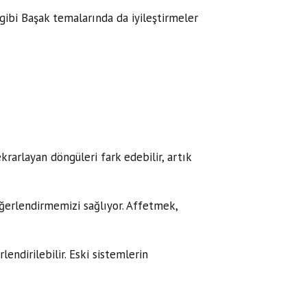
 gibi Başak temalarında da iyileştirmeler
krarlayan döngüleri fark edebilir, artık
 değerlendirmemizi sağlıyor. Affetmek,
endirilebilir. Eski sistemlerin