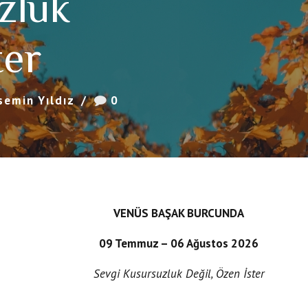
zluk
ter
semin Yıldız
0
VENÜS BAŞAK BURCUNDA
09 Temmuz – 06 Ağustos 2026
Sevgi Kusursuzluk Değil, Özen İster