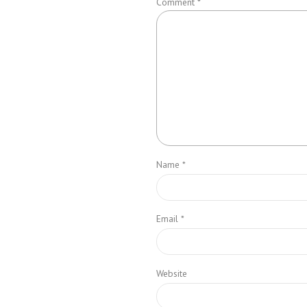
Comment
*
Name *
Email *
Website