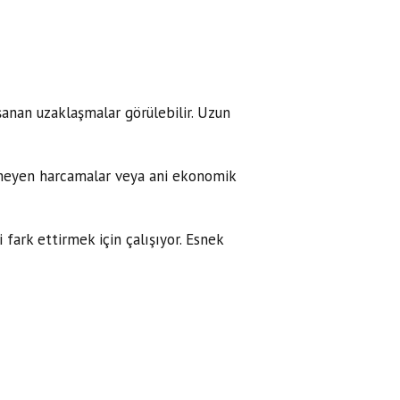
şanan uzaklaşmalar görülebilir. Uzun
enmeyen harcamalar veya ani ekonomik
fark ettirmek için çalışıyor. Esnek