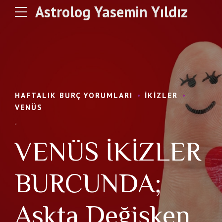
Astrolog Yasemin Yıldız
HAFTALIK BURÇ YORUMLARI
İKIZLER
VENÜS
VENÜS İKİZLER
BURCUNDA;
Aşkta Değişken