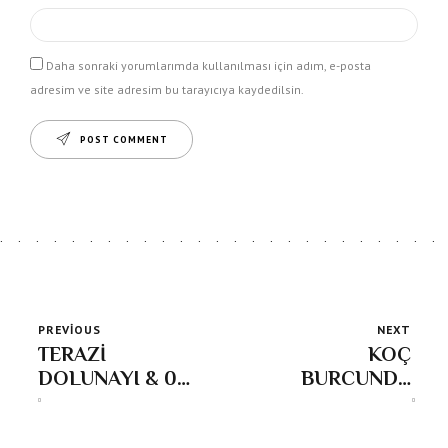
Daha sonraki yorumlarımda kullanılması için adım, e-posta
adresim ve site adresim bu tarayıcıya kaydedilsin.
POST COMMENT
PREVIOUS
NEXT
TERAZİ
KOÇ
DOLUNAYI & 06
BURCUNDA
Nisan 2023
GÜNEŞ
TUTULMASI