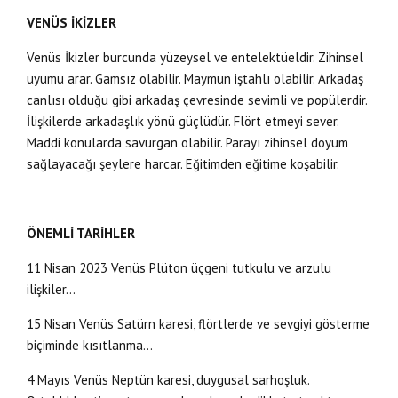
VENÜS İKİZLER
Venüs İkizler burcunda yüzeysel ve entelektüeldir. Zihinsel
uyumu arar. Gamsız olabilir. Maymun iştahlı olabilir. Arkadaş
canlısı olduğu gibi arkadaş çevresinde sevimli ve popülerdir.
İlişkilerde arkadaşlık yönü güçlüdür. Flört etmeyi sever.
Maddi konularda savurgan olabilir. Parayı zihinsel doyum
sağlayacağı şeylere harcar. Eğitimden eğitime koşabilir.
ÖNEMLİ TARİHLER
11 Nisan 2023 Venüs Plüton üçgeni tutkulu ve arzulu
ilişkiler…
15 Nisan Venüs Satürn karesi, flörtlerde ve sevgiyi gösterme
biçiminde kısıtlanma…
4 Mayıs Venüs Neptün karesi, duygusal sarhoşluk.