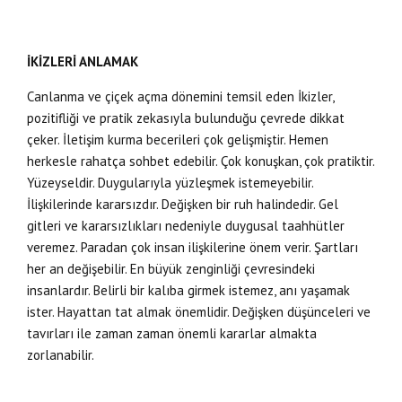
İKİZLERİ ANLAMAK
Canlanma ve çiçek açma dönemini temsil eden İkizler,
pozitifliği ve pratik zekasıyla bulunduğu çevrede dikkat
çeker. İletişim kurma becerileri çok gelişmiştir. Hemen
herkesle rahatça sohbet edebilir. Çok konuşkan, çok pratiktir.
Yüzeyseldir. Duygularıyla yüzleşmek istemeyebilir.
İlişkilerinde kararsızdır. Değişken bir ruh halindedir. Gel
gitleri ve kararsızlıkları nedeniyle duygusal taahhütler
veremez. Paradan çok insan ilişkilerine önem verir. Şartları
her an değişebilir. En büyük zenginliği çevresindeki
insanlardır. Belirli bir kalıba girmek istemez, anı yaşamak
ister. Hayattan tat almak önemlidir. Değişken düşünceleri ve
tavırları ile zaman zaman önemli kararlar almakta
zorlanabilir.