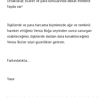
Ortaklıklar, ticaret ve para konularında dikkat etmekte
fayda var!
İlişkilerde ve para harcama biçimimizde ağır ve temkinli
hareket ettiğimiz Venüs Boğa seyrinden sonra savurgan
olabileceğimiz, ilişkilerde daldan dala konabileceğimiz
Venüs İkizler seyri güzellikler getirsin.
Farkındalıkla…
Yase