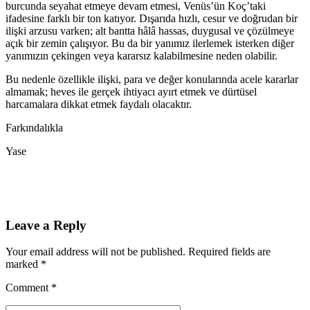
burcunda seyahat etmeye devam etmesi, Venüs’ün Koç’taki
ifadesine farklı bir ton katıyor. Dışarıda hızlı, cesur ve doğrudan bir
ilişki arzusu varken; alt bantta hâlâ hassas, duygusal ve çözülmeye
açık bir zemin çalışıyor. Bu da bir yanımız ilerlemek isterken diğer
yanımızın çekingen veya kararsız kalabilmesine neden olabilir.
Bu nedenle özellikle ilişki, para ve değer konularında acele kararlar
almamak; heves ile gerçek ihtiyacı ayırt etmek ve dürtüsel
harcamalara dikkat etmek faydalı olacaktır.
Farkındalıkla
Yase
Leave a Reply
Your email address will not be published. Required fields are
marked *
Comment
*