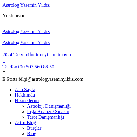
Astrolog Yasemin Yıldız
Yükleniyor...
Astrolog Yasemin Yıldız
Astrolog Yasemin Yıldız
2024 Takvimi
İndirmeyi Unutmayın
Telefon
+90 507 560 86 50
E-Posta:
bilgi@astrologyaseminyildiz.com
Ana Sayfa
Hakkımda
Hizmetlerim
Astroloji Danışmanlığı
İlişki Analizi / Sinastri
Tarot Danışmanlığı
Astro Blog
Burçlar
Blog