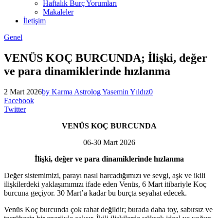
Haftalık Burç Yorumları
Makaleler
İletişim
Genel
VENÜS KOÇ BURCUNDA; İlişki, değer
ve para dinamiklerinde hızlanma
2 Mart 2026
by Karma Astrolog Yasemin Yıldız
0
Facebook
Twitter
VENÜS KOÇ BURCUNDA
06-30 Mart 2026
İlişki, değer ve para dinamiklerinde hızlanma
Değer sistemimizi, parayı nasıl harcadığımızı ve sevgi, aşk ve ikili
ilişkilerdeki yaklaşımımızı ifade eden Venüs, 6 Mart itibariyle Koç
burcuna geçiyor. 30 Mart’a kadar bu burçta seyahat edecek.
Venüs Koç burcunda çok rahat değildir; burada daha toy, sabırsız ve