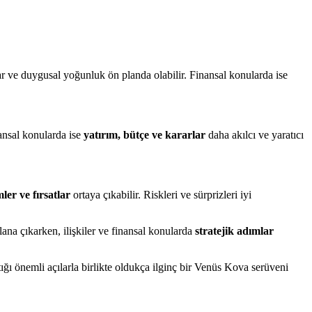
ar ve duygusal yoğunluk ön planda olabilir. Finansal konularda ise
nansal konularda ise
yatırım, bütçe ve kararlar
daha akılcı ve yaratıcı
er ve fırsatlar
ortaya çıkabilir. Riskleri ve sürprizleri iyi
ana çıkarken, ilişkiler ve finansal konularda
stratejik adımlar
tığı önemli açılarla birlikte oldukça ilginç bir Venüs Kova serüveni