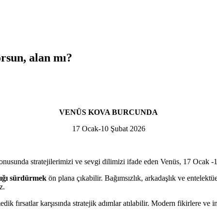
un, alan mı?
VENÜS KOVA BURCUNDA
17 Ocak-10 Şubat 2026
 konusunda stratejilerimizi ve sevgi dilimizi ifade eden Venüs, 17 Ocak
lığı sürdürmek
ön plana çıkabilir. Bağımsızlık, arkadaşlık ve entele
z.
ik fırsatlar karşısında stratejik adımlar atılabilir. Modern fikirlere ve 