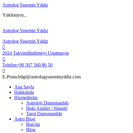
Astrolog Yasemin Yıldız
Yükleniyor...
Astrolog Yasemin Yıldız
Astrolog Yasemin Yıldız
2024 Takvimi
İndirmeyi Unutmayın
Telefon
+90 507 560 86 50
E-Posta:
bilgi@astrologyaseminyildiz.com
Ana Sayfa
Hakkımda
Hizmetlerim
Astroloji Danışmanlığı
İlişki Analizi / Sinastri
Tarot Danışmanlığı
Astro Blog
Burçlar
Blog