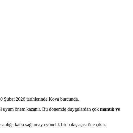
 -10 Şubat 2026 tarihlerinde Kova burcunda.
ktüel uyum önem kazanır. Bu dönemde duygulardan çok
mantık ve
insanlığa katkı sağlamaya yönelik bir bakış açısı öne çıkar.