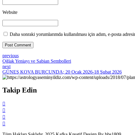
Website
Daha sonraki yorumlarımda kullanılması için adım, e-posta adresim
Post Comment
previous
Oğlak Yeniayı ve Sabian Sembolleri
next
GÜNEŞ KOVA BURCUNDA; 20 Ocak 2026-18 Şubat 2026
Takip Edin
Tüm Hakları Saklıdır. 2025 Kafka Kreatif Design By bbs1809