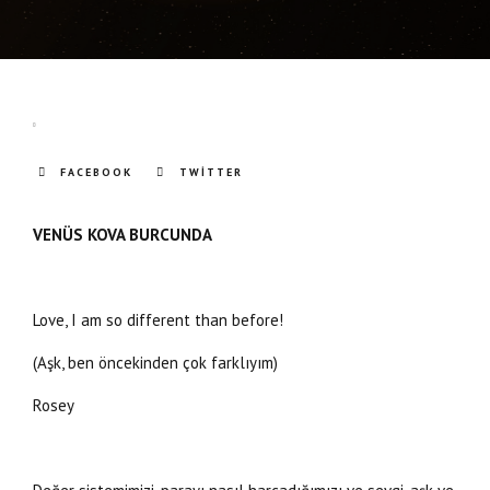
FACEBOOK
TWITTER
VENÜS KOVA BURCUNDA
Love, I am so different than before!
(Aşk, ben öncekinden çok farklıyım)
Rosey