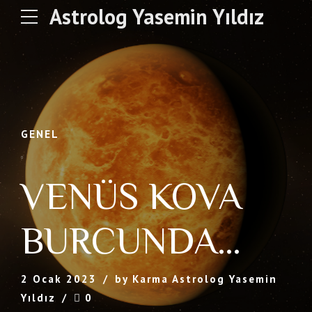
Astrolog Yasemin Yıldız
GENEL
VENÜS KOVA
BURCUNDA…
2 Ocak 2023
by Karma Astrolog Yasemin
Yıldız
0