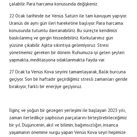
çalabilir. Para harcama konusunda değişkeniz.
22 Ocak tarihinde ise Venüs Satürn ile tam kavuşum yapıyor.
Uranüs de aynı gün ileri hareketine başlıyor. Para harcama
konusunda tutumlu davranabiliriz. Bu süreçte kendimizi
baskılanmış ve gergin hissedebiliriz. Korkularımız gün
yüzüne çıkabilir. Aşkta sıkıntıya gelemiyoruz. Stresi
yönetmemiz gereken bir dönem. Ruhumuza iyi gelen şeyleri
yapmakta, meditasyona odaklanmakta fayda var.
27 Ocak’ta Venüs Kova seyrini tamamlayarak, Balık burcuna
geçiyor. Son bir haftadır geçirdiğimiz stresli zamanları geride
bırakıyor, farklı bir enerjiye geçiyoruz.
İlginç ve yoğun bir gezegen yerleşimi ile başlayan 2023 yılı,
zaman ilerledikçe yapbozun parçalarını birleştirebileceğimiz
bir yıl. Düşüncenin, akıl ve bilimin, bağımsızlığın, insanca
yaşamanın önemine vurgu yapan Venüs Kova seyri hepimize