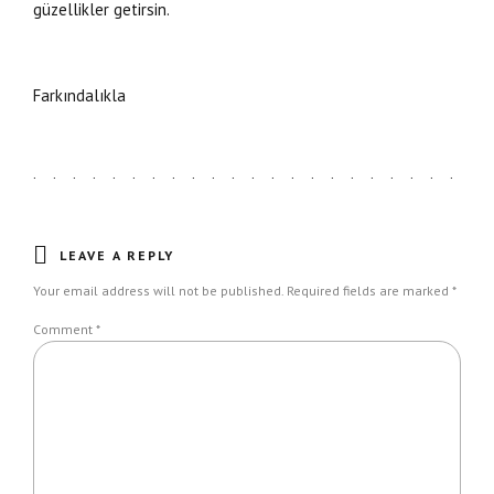
güzellikler getirsin.
Farkındalıkla
LEAVE A REPLY
Your email address will not be published. Required fields are marked *
Comment
*