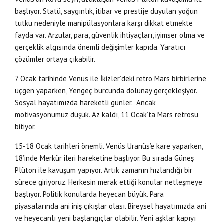
başlıyor. Statü, saygınlık, itibar ve prestije duyulan yoğun
tutku nedeniyle manipülasyonlara karşı dikkat etmekte
fayda var. Arzular, para, güvenlik ihtiyaçları, iyimser olma ve
gerçeklik algısında önemli değişimler kapıda. Yaratıcı
çözümler ortaya çıkabilir.
7 Ocak tarihinde Venüs ile İkizler’deki retro Mars birbirlerine
üçgen yaparken, Yengeç burcunda dolunay gerçekleşiyor.
Sosyal hayatımızda hareketli günler. Ancak
motivasyonumuz düşük. Az kaldı, 11 Ocak’ta Mars retrosu
bitiyor.
15-18 Ocak tarihleri önemli. Venüs Uranüs’e kare yaparken,
18’inde Merkür ileri hareketine başlıyor. Bu sırada Güneş
Plüton ile kavuşum yapıyor. Artık zamanın hızlandığı bir
sürece giriyoruz. Herkesin merak ettiği konular netleşmeye
başlıyor. Politik konularda heyecan büyük. Para
piyasalarında ani iniş çıkışlar olası. Bireysel hayatımızda ani
ve heyecanlı yeni başlangıçlar olabilir. Yeni aşklar kapıyı