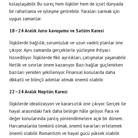
kolaylaşabilir. Bu süreç hem ilişkiler hem de içsel dünyada
bir rahatlama ve iyileşme getirebilir. Yaraları sarmak için
uygun zamanlar.
18–24 Aralık Juno kavuşumu ve Satürn Karesi
İlişkilerde bağlılık, sorumluluk ve uzun vadeli planlar öne
çıkıyor. Aynı zamanda gerçeklerle yüzleşme ihtiyacı
hissediliyor. İlişkilerde fikir ayrılıkları, çatışmalar yaşanabilir.
Netlik ve sınırlar önem kazanıyor. Bazı bağlar güçlenirken
bazıları yeniden şekilleniyor. Finansal konularda daha
dikkatli ve bilinçli adımlar atmak önemli olabilir.
22–24 Aralık
Neptün Karesi
İlişkilerde idealizasyon ve kararsızlık öne çıkıyor. Gerçek ile
hayal arasındaki fark daha belirgin hâle geliyor. Para ve
değer konularında yanlış yönlendirmelere açık bir dönem.
Harcamalarda temkinli olmak, önemli kararları ertelemek
önemli olabilir. Romantizm ve hayal gücü yüksek olabilir.