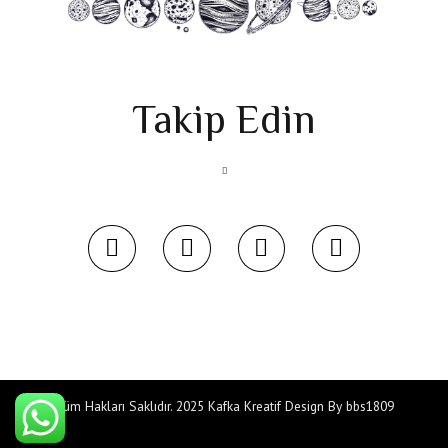
Takip Edin
Tüm Hakları Saklıdır. 2025 Kafka Kreatif Design By bbs1809