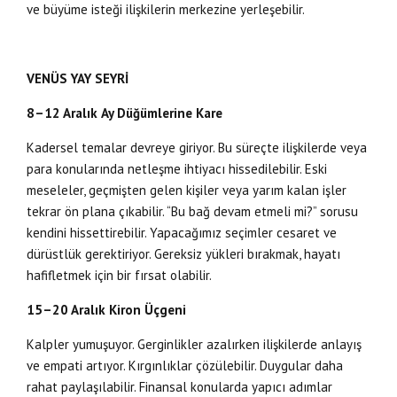
ve büyüme isteği ilişkilerin merkezine yerleşebilir.
VENÜS YAY SEYRİ
8–12 Aralık
Ay Düğümlerine Kare
Kadersel temalar devreye giriyor. Bu süreçte ilişkilerde veya
para konularında netleşme ihtiyacı hissedilebilir. Eski
meseleler, geçmişten gelen kişiler veya yarım kalan işler
tekrar ön plana çıkabilir. “Bu bağ devam etmeli mi?” sorusu
kendini hissettirebilir. Yapacağımız seçimler cesaret ve
dürüstlük gerektiriyor. Gereksiz yükleri bırakmak, hayatı
hafifletmek için bir fırsat olabilir.
15–20 Aralık
Kiron Üçgeni
Kalpler yumuşuyor. Gerginlikler azalırken ilişkilerde anlayış
ve empati artıyor. Kırgınlıklar çözülebilir. Duygular daha
rahat paylaşılabilir. Finansal konularda yapıcı adımlar