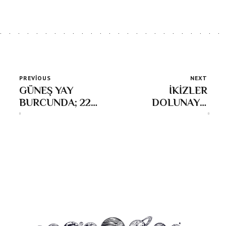
PREVIOUS
NEXT
GÜNEŞ YAY
İKİZLER
BURCUNDA; 22
DOLUNAYI-
Kasım-21 Aralık
SÜPER AY; 05
2025
Aralık 2025