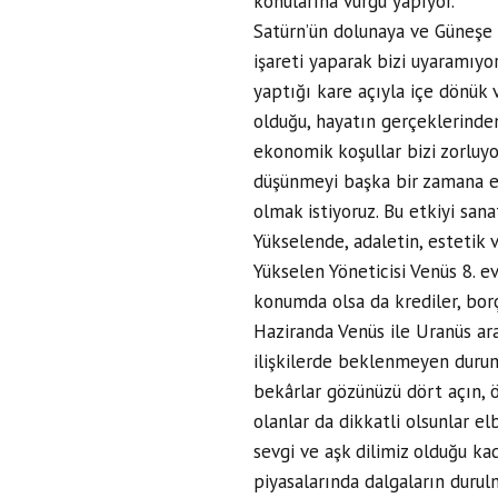
konularına vurgu yapıyor.
Satürn’ün dolunaya ve Güneşe o
işareti yaparak bizi uyaramıyo
yaptığı kare açıyla içe dönük ve
olduğu, hayatın gerçeklerinde
ekonomik koşullar bizi zorlu
düşünmeyi başka bir zamana er
olmak istiyoruz. Bu etkiyi sana
Yükselende, adaletin, estetik 
Yükselen Yöneticisi Venüs 8. 
konumda olsa da krediler, borçla
Haziranda Venüs ile Uranüs ar
ilişkilerde beklenmeyen duruml
bekârlar gözünüzü dört açın, ö
olanlar da dikkatli olsunlar el
sevgi ve aşk dilimiz olduğu ka
piyasalarında dalgaların durul