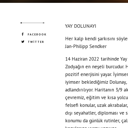
YAY DOLUNAYI
FACEBOOK
Her kalp kendi şarkısını söyler
TWITTER
Jan-Philipp Sendker
14 Haziran 2022 tarihinde Yay
Zodyağın en neşeli burcudur. 
pozitif enerjisini yayar. İyims
iyimser beklediğimiz Dolunay,
adlandırılıyor. Haritanın 3/9 a
çevremiz, eğitim ve kısa yolcu
felsefi konular, uzak akrabalar, 
dışı seyahatler, diploması ve s
konumu da günlük rutinler, çal