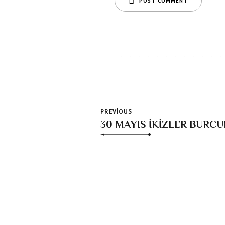
POST COMMENT
PREVIOUS
30 MAYIS İKİZLER BURCU