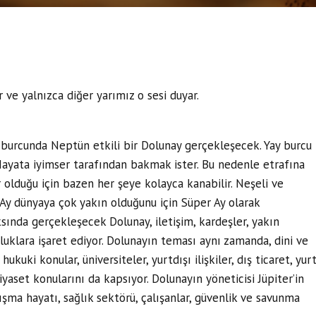
 ve yalnızca diğer yarımız o sesi duyar.
 burcunda Neptün etkili bir Dolunay gerçekleşecek. Yay burcu
Hayata iyimser tarafından bakmak ister. Bu nedenle etrafına
er olduğu için bazen her şeye kolayca kanabilir. Neşeli ve
 Ay dünyaya çok yakın olduğunu için Süper Ay olarak
ksında gerçekleşecek Dolunay, iletişim, kardeşler, yakın
luklara işaret ediyor. Dolunayın teması aynı zamanda, dini ve
hukuki konular, üniversiteler, yurtdışı ilişkiler, dış ticaret, yur
iyaset konularını da kapsıyor. Dolunayın yöneticisi Jüpiter’in
ışma hayatı, sağlık sektörü, çalışanlar, güvenlik ve savunma