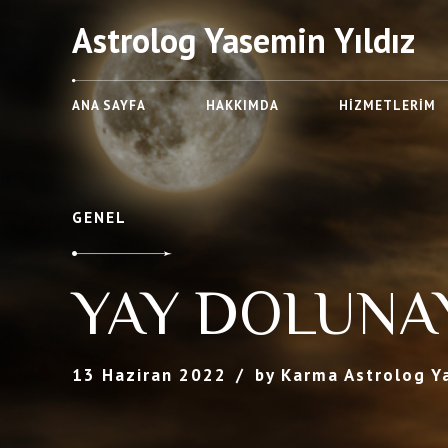
Astrolog Yasemin Yıldız
ANA SAYFA
HAKKIMDA
HIZMETLERIM
GENEL
YAY DOLUNA
13 Haziran 2022
by Karma Astrolog Y