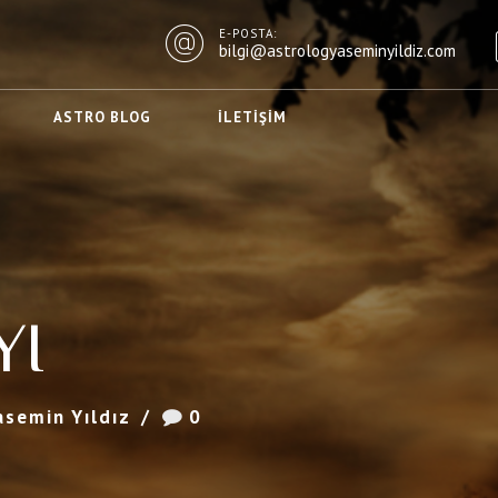
E-POSTA:
bilgi@astrologyaseminyildiz.com
ASTRO BLOG
İLETIŞIM
YI
asemin Yıldız
0