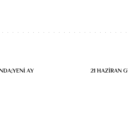
NDA;YENİ AY
21 HAZİRAN 