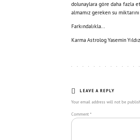
dolunaylara göre daha fazla e
almamız gereken su miktarını 
Farkındalıkla…
Karma Astrolog Yasemin Yıldı
LEAVE A REPLY
Your email address will not be publish
Comment
*