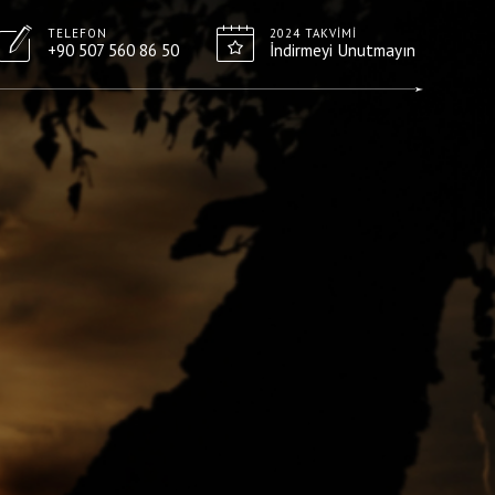
TELEFON
2024 TAKVIMI
+90 507 560 86 50
İndirmeyi Unutmayın