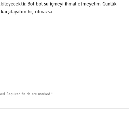
tkileyecektir. Bol bol su içmeyi ihmal etmeyelim. Günlük
karşılayalım hiç olmazsa.
z
ed. Required fields are marked *