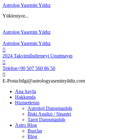
Astrolog Yasemin Yıldız
Yükleniyor...
Astrolog Yasemin Yıldız
Astrolog Yasemin Yıldız
2024 Takvimi
İndirmeyi Unutmayın
Telefon
+90 507 560 86 50
E-Posta:
bilgi@astrologyaseminyildiz.com
Ana Sayfa
Hakkımda
Hizmetlerim
Astroloji Danışmanlığı
İlişki Analizi / Sinastri
Tarot Danışmanlığı
Astro Blog
Burçlar
Blog