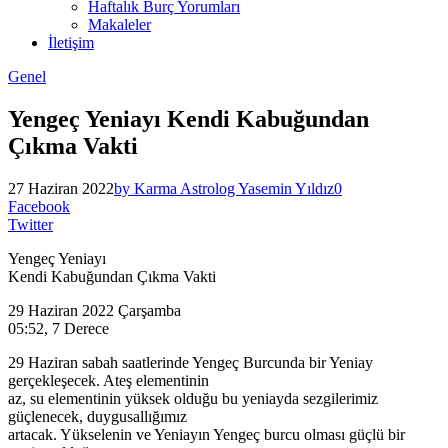
Haftalık Burç Yorumları
Makaleler
İletişim
Genel
Yengeç Yeniayı Kendi Kabuğundan
Çıkma Vakti
27 Haziran 2022
by Karma Astrolog Yasemin Yıldız
0
Facebook
Twitter
Yengeç Yeniayı
Kendi Kabuğundan Çıkma Vakti
29 Haziran 2022 Çarşamba
05:52, 7 Derece
29 Haziran sabah saatlerinde Yengeç Burcunda bir Yeniay
gerçekleşecek. Ateş elementinin
az, su elementinin yüksek olduğu bu yeniayda sezgilerimiz
güçlenecek, duygusallığımız
artacak. Yükselenin ve Yeniayın Yengeç burcu olması güçlü bir