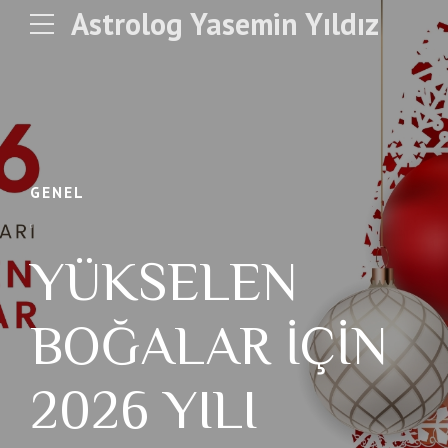
Astrolog Yasemin Yıldız
GENEL
YÜKSELEN
BOĞALAR İÇİN
2026 YILI