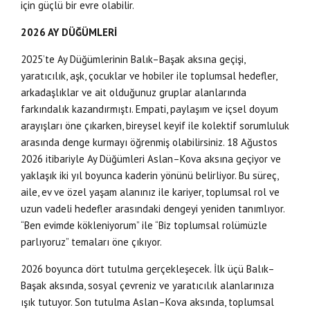
için güçlü bir evre olabilir.
2026 AY DÜĞÜMLERİ
2025’te Ay Düğümlerinin Balık–Başak aksına geçişi,
yaratıcılık, aşk, çocuklar ve hobiler ile toplumsal hedefler,
arkadaşlıklar ve ait olduğunuz gruplar alanlarında
farkındalık kazandırmıştı. Empati, paylaşım ve içsel doyum
arayışları öne çıkarken, bireysel keyif ile kolektif sorumluluk
arasında denge kurmayı öğrenmiş olabilirsiniz. 18 Ağustos
2026 itibariyle Ay Düğümleri Aslan–Kova aksına geçiyor ve
yaklaşık iki yıl boyunca kaderin yönünü belirliyor. Bu süreç,
aile, ev ve özel yaşam alanınız ile kariyer, toplumsal rol ve
uzun vadeli hedefler arasındaki dengeyi yeniden tanımlıyor.
“Ben evimde kökleniyorum” ile “Biz toplumsal rolümüzle
parlıyoruz” temaları öne çıkıyor.
2026 boyunca dört tutulma gerçekleşecek. İlk üçü Balık–
Başak aksında, sosyal çevreniz ve yaratıcılık alanlarınıza
ışık tutuyor. Son tutulma Aslan–Kova aksında, toplumsal