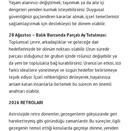
Yaşam alanınızı değiştirmek, taşınmak ya da aile içi
dengeleri yeniden kurmak isteyebilirsiniz. Duygusal
güvenliğinizi güçlendiren kararlar almak, içsel temellerinizi
sağlamlaştırmak için destekleyici bir dönem olabilir.
28 Ağustos – Balık Burcunda Parçalı Ay Tutulması:
Toplumsal çevre, arkadaşlıklar ve geleceğe dair
hedeflerinizde bir dönüm noktası olabilir. Uzun süredir
parçası olduğunuz bir grubun içinde rolünüz değişebilir ya
da yeni bir toplulukla bağ kurabilirsiniz. Uranüs’ün etkisi, sizi
farklı ideallere yönelmeye ve özgün hedefler belirlemeye
teşvik ediyor. İçsel rehberliğinizi dinleyerek, hayatınıza
anlam katan insanlarla ilerlemek bu sürecin en önemli
anahtarı olabilir.
2026 RETROLARI
Astrolojide retro dönemler, gezegenlerin gökyüzünde geri
hareketteymiş gibi göründüğü zamanlardır. Bu süreçler, ilgili
gezegenin temsil ettiği konularda geçmişe dönme, yeniden