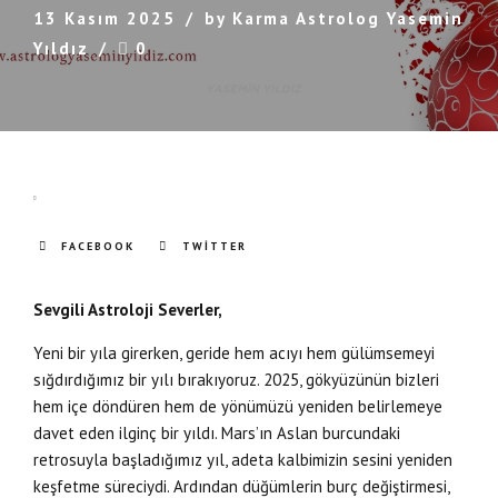
13 Kasım 2025
by Karma Astrolog Yasemin
Yıldız
0
FACEBOOK
TWITTER
Sevgili Astroloji Severler,
Yeni bir yıla girerken, geride hem acıyı hem gülümsemeyi
sığdırdığımız bir yılı bırakıyoruz. 2025, gökyüzünün bizleri
hem içe döndüren hem de yönümüzü yeniden belirlemeye
davet eden ilginç bir yıldı. Mars’ın Aslan burcundaki
retrosuyla başladığımız yıl, adeta kalbimizin sesini yeniden
keşfetme süreciydi. Ardından düğümlerin burç değiştirmesi,