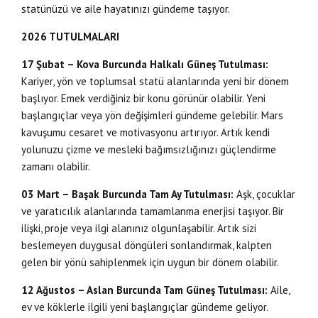
statünüzü ve aile hayatınızı gündeme taşıyor.
2026 TUTULMALARI
17 Şubat – Kova Burcunda Halkalı Güneş Tutulması:
Kariyer, yön ve toplumsal statü alanlarında yeni bir dönem
başlıyor. Emek verdiğiniz bir konu görünür olabilir. Yeni
başlangıçlar veya yön değişimleri gündeme gelebilir. Mars
kavuşumu cesaret ve motivasyonu artırıyor. Artık kendi
yolunuzu çizme ve mesleki bağımsızlığınızı güçlendirme
zamanı olabilir.
03 Mart – Başak Burcunda Tam Ay Tutulması:
Aşk, çocuklar
ve yaratıcılık alanlarında tamamlanma enerjisi taşıyor. Bir
ilişki, proje veya ilgi alanınız olgunlaşabilir. Artık sizi
beslemeyen duygusal döngüleri sonlandırmak, kalpten
gelen bir yönü sahiplenmek için uygun bir dönem olabilir.
12 Ağustos – Aslan Burcunda Tam Güneş Tutulması:
Aile,
ev ve köklerle ilgili yeni başlangıçlar gündeme geliyor.