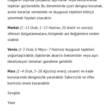
tepkiler gözlenebilir. Bu dönemlerde içsel dengeyi korumak,
acele kararlar vermemek ve duygusal tepkileri bilinçli
yönetmek faydalı olacaktır.
Merkür
(1–15 Ocak, 1–13 Haziran, 20 Aralık ve sonrası)
zihinsel dalgalanmalara, iletişimde ani değişimlere neden
olabilir.
Venüs
(1-3 Ocak, 6 Mayıs–7 Haziran)
duygusal tepkileri
yoğunlaştırabilir, ilişkilerde abartılı beklentiler veya aşırı
idealizasyon temaları gündeme gelebilir.
Mars
(1–4 Ocak, 3–28 Ağustos)
enerji, cesaret ve irade
konularında dengesizlik yaratabilir. Sabırsızlık ve öfke
kontrolü önem kazanabilir.
Sevgiler
Yase