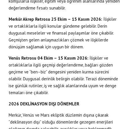
komşularla ilişkiler, eğitim veya öğrenim alanlarında yeniden
değerlendirme fırsatı sunabilir.
Merkür Akrep Retrosu 25 Ekim – 15 Kasım 2026:
İlişkiler
ve ortaklıklarla ilgili konular gündeme gelebilir. Derin
duygusal meseleler ve finansal paylaşımlar öne çıkabilir.
Geçmişten gelen anlaşmazlıkları çözmek ve ilişkilerde
dönüşüm sağlamak için uygun bir dönem.
Venüs Retrosu 04 Ekim – 15 Kasım 2026:
İlişkiler ve
ortaklıklarla ilgili geçmişi değerlendirme, bağları gözden
geçirme ve “ben–biz” dengesini yeniden kurma sürecini
olabilir. Duygusal derinlik belirgin olabilir. Terazi döneminde
ise günlük rutinler, iş ve sağlık alanlarında uyum ve denge
temaları öne çıkabilir.
2026 DEKLİNASYON DIŞI DÖNEMLER
Merkür, Venüs ve Mars ekliptik düzlemin dışına çıkarak
“deklinasyon dışı” olduğu dönemlerde gezegen enerjileri
olağanın dışında çalışabilir, aşırılıklar veya beklenmedik