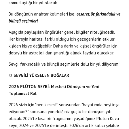
somutlaştığı bir yıl olacak.
Bu döngünün anahtar kelimeleri ise:
cesaret, öz farkındalık ve
bilinçli seçimler!
Aşağıda paylaşılan öngörüler genel bilgiler niteliğindedir.
Her bireyin haritası farklı olduğu için gezegenlerin etkileri
kişiden kişiye değişebilir. Daha derin ve kişisel öngörüler için
detaylı bir astroloji danışmanlığı almak faydalı olacaktır.
Sevgi, farkındalık ve bilinçli seçimlerle dolu bir yıl diliyorum!
♉
SEVGİLİ YÜKSELEN BOĞALAR
2026 PLÜTON SEYRİ: Mesleki Dönüşüm ve Yeni
Toplumsal Rol
2026 sizin için “ben kimim?” sorusundan “hayatımda neyi inşa
ediyorum?” sorusuna yöneldiğiniz güçlü bir dönüşüm yılı
olacak. 2023’te kısa bir fragmanını yaşadığımız Plüton Kova
seyri, 2024 ve 2025’te derinleşti. 2026’da artık kalıcı şekilde