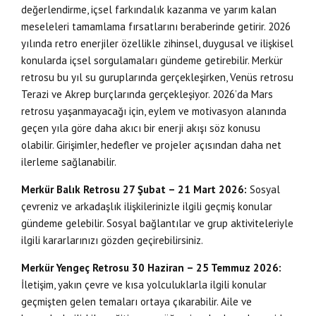
değerlendirme, içsel farkındalık kazanma ve yarım kalan
meseleleri tamamlama fırsatlarını beraberinde getirir. 2026
yılında retro enerjiler özellikle zihinsel, duygusal ve ilişkisel
konularda içsel sorgulamaları gündeme getirebilir. Merkür
retrosu bu yıl su guruplarında gerçekleşirken, Venüs retrosu
Terazi ve Akrep burçlarında gerçekleşiyor. 2026’da Mars
retrosu yaşanmayacağı için, eylem ve motivasyon alanında
geçen yıla göre daha akıcı bir enerji akışı söz konusu
olabilir. Girişimler, hedefler ve projeler açısından daha net
ilerleme sağlanabilir.
Merkür Balık Retrosu 27 Şubat – 21 Mart 2026:
Sosyal
çevreniz ve arkadaşlık ilişkilerinizle ilgili geçmiş konular
gündeme gelebilir. Sosyal bağlantılar ve grup aktiviteleriyle
ilgili kararlarınızı gözden geçirebilirsiniz.
Merkür Yengeç Retrosu 30 Haziran – 25 Temmuz 2026:
İletişim, yakın çevre ve kısa yolculuklarla ilgili konular
geçmişten gelen temaları ortaya çıkarabilir. Aile ve