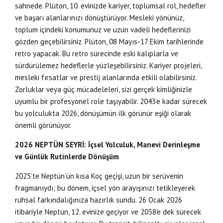
sahnede. Plüton, 10. evinizde kariyer, toplumsal rol, hedefler
ve başarı alanlarınızı dönüştürüyor. Mesleki yönünüz,
toplum içindeki konumunuz ve uzun vadeli hedeflerinizi
gözden geçebilirsiniz. Plüton, 08 Mayıs-17 Ekim tarihlerinde
retro yapacak. Bu retro sürecinde eski kalıplarla ve
sürdürülemez hedeflerle yüzleşebilirsiniz. Kariyer projeleri,
mesleki fırsatlar ve prestij alanlarında etkili olabilirsiniz.
Zorluklar veya güç mücadeleleri, sizi gerçek kimliğinizle
uyumlu bir profesyonel role taşıyabilir. 2043’e kadar sürecek
bu yolculukta 2026, dönüşümün ilk görünür eşiği olarak
önemli görünüyor.
2026 NEPTÜN SEYRİ: İçsel Yolculuk, Manevi Derinleşme
ve Günlük Rutinlerde Dönüşüm
2025’te Neptün’ün kısa Koç geçişi, uzun bir serüvenin
fragmanıydı; bu dönem, içsel yön arayışınızı tetikleyerek
ruhsal farkındalığınıza hazırlık sundu. 26 Ocak 2026
itibariyle Neptün, 12. evinize geçiyor ve 2038’e dek sürecek