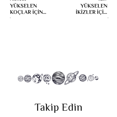
YÜKSELEN
YÜKSELEN
KOÇLAR İÇİN
İKİZLER İÇİN
2026 YILI
2026 YILI
Takip Edin