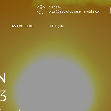
E-POSTA:
bilgi@astrologyaseminyildiz.com
ASTRO BLOG
İLETIŞIM
N
3