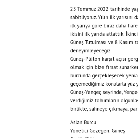
23 Temmuz 2022 tarihinde yaş
sabitliyoruz. Yılın ilk yarısını 
ilk yarıya göre biraz daha hare
ikisini ilk yarıda atlattık. İk
Güneş Tutulması ve 8 Kasım ta
deneyimleyeceğiz.
Güneş-Plüton karşıt açısı gergi
olmak için bize fırsat sunark
burcunda gerçekleşecek yeniay
geçemediğimiz konularla yüz y
Güneş-Yengeç seyrinde, Yengeç
verdiğimiz tohumların olgunla
birlikte, sahneye çıkmaya, par
Aslan Burcu
Yönetici Gezegen: Güneş