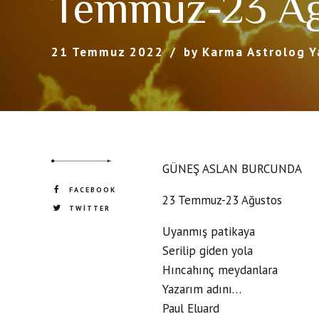
Temmuz-23 Ağ
21 Temmuz 2022
by Karma Astrolog Y
GÜNEŞ ASLAN BURCUNDA
FACEBOOK
23 Temmuz-23 Ağustos
TWITTER
Uyanmış patikaya
Serilip giden yola
Hıncahınç meydanlara
Yazarım adını…
Paul Eluard