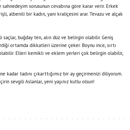
 sahnedeyim sorusunun cevabına göre karar verir. Erkek
işli, albenili bir kadın, yani kraliçesini arar. Tevazu ve alçak
li saçlar, buğday ten, alın düz ve belirgin olabilir. Geniş
rdiği ortamda dikkatleri üzerine çeker. Boynu ince, sırtı
labilir. Elleri kemikli ve eklem yerleri çok belirgin olabilir,
e kadar tadını çıkarttığımız bir ay geçirmenizi diliyorum.
irin sevgili Aslanlar, yeni yaşınız kutlu olsun!