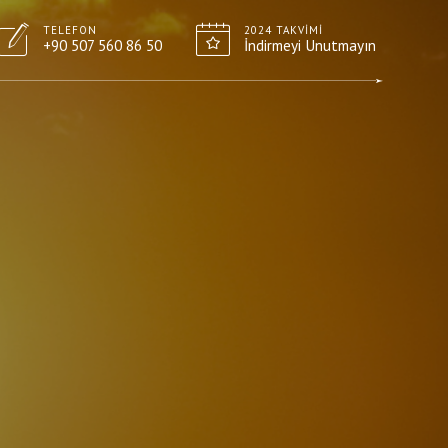
TELEFON
2024 TAKVIMI
+90 507 560 86 50
İndirmeyi Unutmayın