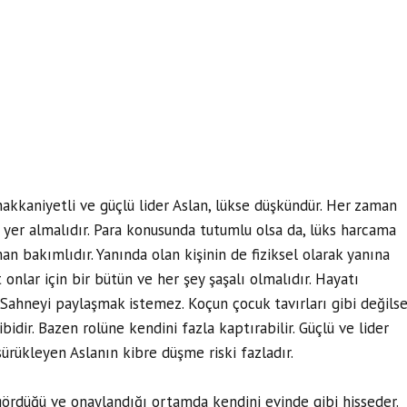
 hakkaniyetli ve güçlü lider Aslan, lükse düşkündür. Her zaman
a yer almalıdır. Para konusunda tutumlu olsa da, lüks harcama
 bakımlıdır. Yanında olan kişinin de fiziksel olarak yanına
onlar için bir bütün ve her şey şaşalı olmalıdır. Hayatı
Sahneyi paylaşmak istemez. Koçun çocuk tavırları gibi değils
bidir. Bazen rolüne kendini fazla kaptırabilir. Güçlü ve lider
sürükleyen Aslanın kibre düşme riski fazladır.
gördüğü ve onaylandığı ortamda kendini evinde gibi hisseder.