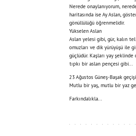
Nerede onaylanıyorum, nerede
haritasında ise Ay Aslan, göster
gönüllülüğü öğrenmelidir.
Yükselen Aslan
Aslan yelesi gibi, gür, kalın tel
omuzları ve dik yürüyüşü ile gi
güçlüdür. Kaşları yay şeklinde o
tıpkı bir aslan pençesi gibi…
23 Ağustos Güneş-Başak geçişin
Mutlu bir yaş, mutlu bir yaz geç
Farkındalıkla…