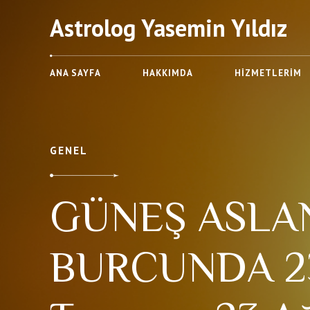
Astrolog Yasemin Yıldız
ANA SAYFA
HAKKIMDA
HIZMETLERIM
GENEL
GÜNEŞ ASLA
BURCUNDA 2