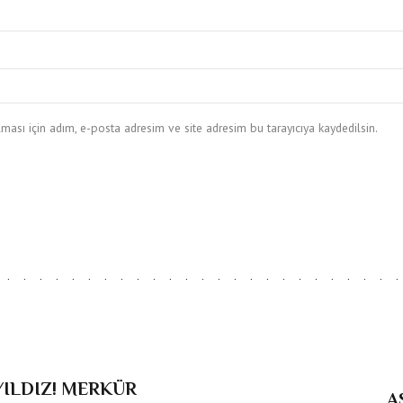
ası için adım, e-posta adresim ve site adresim bu tarayıcıya kaydedilsin.
! MERKÜR