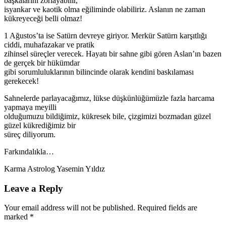
başkalarını zorlayabilir,
isyankar ve kaotik olma eğiliminde olabiliriz. Aslanın ne zaman
kükreyeceği belli olmaz!
1 Ağustos’ta ise Satürn devreye giriyor. Merkür Satürn karşıtlığı
ciddi, muhafazakar ve pratik
zihinsel süreçler verecek. Hayatı bir sahne gibi gören Aslan’ın bazen
de gerçek bir hükümdar
gibi sorumluluklarının bilincinde olarak kendini baskılaması
gerekecek!
Sahnelerde parlayacağımız, lükse düşkünlüğümüzle fazla harcama
yapmaya meyilli
olduğumuzu bildiğimiz, kükresek bile, çizgimizi bozmadan güzel
güzel kükrediğimiz bir
süreç diliyorum.
Farkındalıkla…
Karma Astrolog Yasemin Yıldız
Leave a Reply
Your email address will not be published. Required fields are
marked *