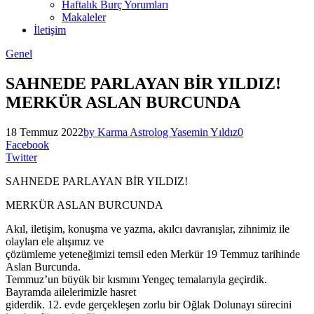
Haftalık Burç Yorumları
Makaleler
İletişim
Genel
SAHNEDE PARLAYAN BİR YILDIZ!
MERKÜR ASLAN BURCUNDA
18 Temmuz 2022
by Karma Astrolog Yasemin Yıldız
0
Facebook
Twitter
SAHNEDE PARLAYAN BİR YILDIZ!
MERKÜR ASLAN BURCUNDA
Akıl, iletişim, konuşma ve yazma, akılcı davranışlar, zihnimiz ile
olayları ele alışımız ve
çözümleme yeteneğimizi temsil eden Merkür 19 Temmuz tarihinde
Aslan Burcunda.
Temmuz’un büyük bir kısmını Yengeç temalarıyla geçirdik.
Bayramda ailelerimizle hasret
giderdik. 12. evde gerçekleşen zorlu bir Oğlak Dolunayı sürecini