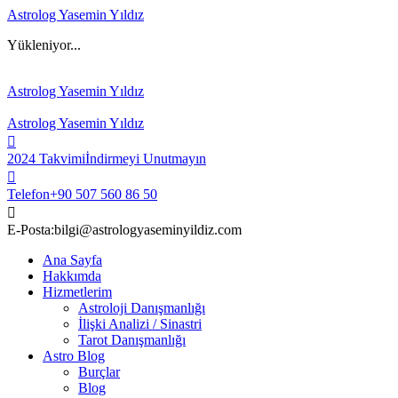
Astrolog Yasemin Yıldız
Yükleniyor...
Astrolog Yasemin Yıldız
Astrolog Yasemin Yıldız
2024 Takvimi
İndirmeyi Unutmayın
Telefon
+90 507 560 86 50
E-Posta:
bilgi@astrologyaseminyildiz.com
Ana Sayfa
Hakkımda
Hizmetlerim
Astroloji Danışmanlığı
İlişki Analizi / Sinastri
Tarot Danışmanlığı
Astro Blog
Burçlar
Blog