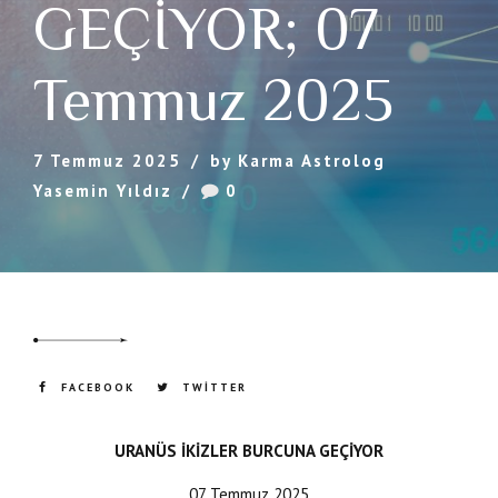
GEÇİYOR; 07
Temmuz 2025
7 Temmuz 2025
by Karma Astrolog
Yasemin Yıldız
0
FACEBOOK
TWITTER
URANÜS İKİZLER BURCUNA GEÇİYOR
07 Temmuz 2025