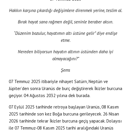
Hakkın karşına çıkardığı değişimlere direnmek yerine, teslim ol.
Bırak hayat sana rağmen değil, seninle beraber aksın.
“Düzenim bozulur, hayatımın altı üstüne gelir” diye endişe
etme.
Nereden biliyorsun hayatın altının üstünden daha iyi
olmayacağını?”
Şems
07 Temmuz 2025 itibariyle nihayet Satürn, Neptün ve
Jüpiter’den sonra Uranüs de burç değiştirerek İkizler burcuna
geçiyor. 04 Ağustos 2032 yılına dek burada.
07 Eylül 2025 tarihinde retroya başlayan Uranüs, 08 Kasım
2025 tarihinde son kez Boğa burcuna gerileyecek. 26 Nisan
2026 tarihinde tekrar İkizler burcuna geçiş yapacak. Dolayısı
ile 07 Temmuz-08 Kasım 2025 tarihi aralığındaki Uranüs