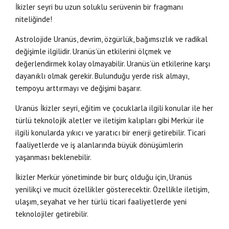
İkizler seyri bu uzun soluklu serüvenin bir fragmanı
niteliğinde!
Astrolojide Uranüs, devrim, özgürlük, bağımsızlık ve radikal
değişimle ilgilidir. Uranüs’ün etkilerini ölçmek ve
değerlendirmek kolay olmayabilir. Uranüs’ün etkilerine karşı
dayanıklı olmak gerekir. Bulunduğu yerde risk almayı,
tempoyu arttırmayı ve değişimi başarır.
Uranüs İkizler seyri, eğitim ve çocuklarla ilgili konular ile her
türlü teknolojik aletler ve iletişim kalıpları gibi Merkür ile
ilgili konularda yıkıcı ve yaratıcı bir enerji getirebilir. Ticari
faaliyetlerde ve iş alanlarında büyük dönüşümlerin
yaşanması beklenebilir.
İkizler Merkür yönetiminde bir burç olduğu için, Uranüs
yenilikçi ve mucit özellikler gösterecektir. Özellikle iletişim,
ulaşım, seyahat ve her türlü ticari faaliyetlerde yeni
teknolojiler getirebilir.