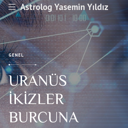
Astrolog Yasemin Yıldız
GENEL
URANÜS
İKİZLER
BURCUNA