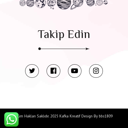
Takip Edin
Tüm Hakları Saklıdır. 2025 Kafka Kreatif Design By bbs1809