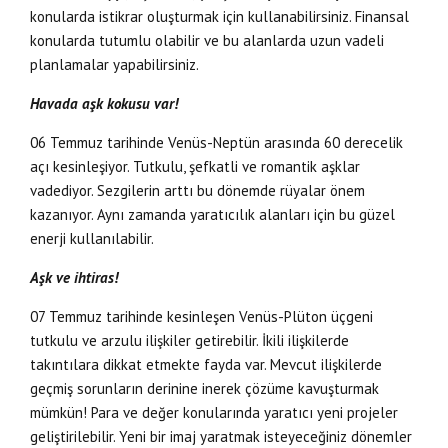
konularda istikrar oluşturmak için kullanabilirsiniz. Finansal
konularda tutumlu olabilir ve bu alanlarda uzun vadeli
planlamalar yapabilirsiniz.
Havada aşk kokusu var
!
06 Temmuz tarihinde Venüs-Neptün arasında 60 derecelik
açı kesinleşiyor. Tutkulu, şefkatli ve romantik aşklar
vadediyor. Sezgilerin arttı bu dönemde rüyalar önem
kazanıyor. Aynı zamanda yaratıcılık alanları için bu güzel
enerji kullanılabilir.
Aşk ve ihtiras!
07 Temmuz tarihinde kesinleşen Venüs-Plüton üçgeni
tutkulu ve arzulu ilişkiler getirebilir. İkili ilişkilerde
takıntılara dikkat etmekte fayda var. Mevcut ilişkilerde
geçmiş sorunların derinine inerek çözüme kavuşturmak
mümkün! Para ve değer konularında yaratıcı yeni projeler
geliştirilebilir. Yeni bir imaj yaratmak isteyeceğiniz dönemler