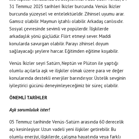
31 Temmuz 2025 tarihleri İkizler burcunda. Venüs İkizler
burcunda yüzeysel ve entelektüeldir. Zihinsel uyumu arar.
Gamsız olabilir. Maymun iştahlı olabilir. Arkadaş canlısıdır.
Sosyal çevresinde sevimli ve popülerdir. İlişkilerde
arkadaşlık yönü güçlüdür. Flört etmeyi sever. Maddi
konularda savurgan olabilir. Parayı zihinsel doyum
sağlayacağı şeylere harcar. Eğitimden eğitime koşabilir.
Venüs İkizler seyri Satürn, Neptün ve Plüton ile yaptığı
olumlu açılarla aşk ve ilişkiler olmak üzere para ve değer
konularında destekli enerjiler barındırıyor. Üstelik sevginin
iyileştirici gücünü deneyimleyeceğimiz bir süreç olabilir.
ÖNEMLİ TARİHLER
Aşk sorumluluk ister!
05 Temmuz tarihinde Venüs-Satürn arasında 60 derecelik
açı kesinleşiyor. Uzun vadeli yeni ilişkiler getirebilir. Bu
olumlu enerjiyi, ilişkilerde, çalışma hayatında veya farklı