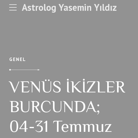
Astrolog Yasemin Yıldız
GENEL
VENÜS İKİZLER
BURCUNDA;
04-31 Temmuz