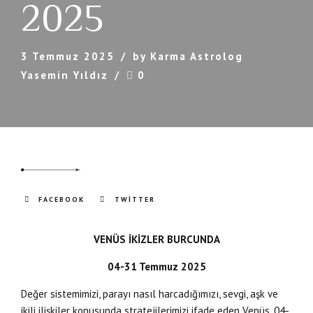
2025
3 Temmuz 2025
by Karma Astrolog
Yasemin Yıldız
0
FACEBOOK
TWITTER
VENÜS İKİZLER BURCUNDA
04-31 Temmuz 2025
Değer sistemimizi, parayı nasıl harcadığımızı, sevgi, aşk ve
ikili ilişkiler konusunda stratejilerimizi ifade eden Venüs, 04-