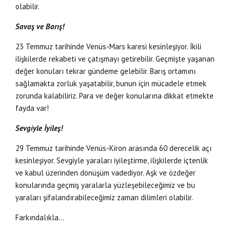
olabilir.
Savaş ve Barış!
23 Temmuz tarihinde Venüs-Mars karesi kesinleşiyor. İkili
ilişkilerde rekabeti ve çatışmayı getirebilir. Geçmişte yaşanan
değer konuları tekrar gündeme gelebilir. Barış ortamını
sağlamakta zorluk yaşatabilir, bunun için mücadele etmek
zorunda kalabiliriz. Para ve değer konularına dikkat etmekte
fayda var!
Sevgiyle İyileş!
29 Temmuz tarihinde Venüs-Kiron arasında 60 derecelik açı
kesinleşiyor. Sevgiyle yaraları iyileştirme, ilişkilerde içtenlik
ve kabul üzerinden dönüşüm vadediyor. Aşk ve özdeğer
konularında geçmiş yaralarla yüzleşebileceğimiz ve bu
yaraları şifalandırabileceğimiz zaman dilimleri olabilir.
Farkındalıkla…